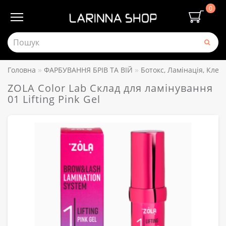
0
Головна
ФАРБУВАННЯ БРІВ ТА ВІЙ
Ботокс, Ламінація, Клей
ZOLA Color Lab Склад для ламінування
01 Lifting Pink Gel