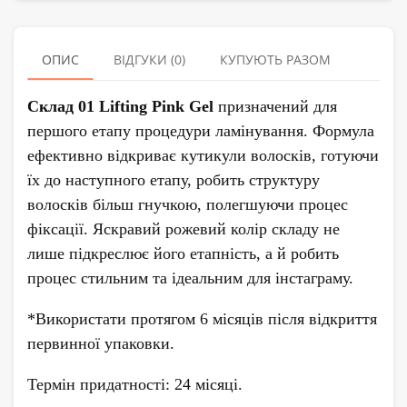
ОПИС
ВІДГУКИ (0)
КУПУЮТЬ РАЗОМ
Склад 01 Lifting Pink Gel
призначений для
першого етапу процедури ламінування. Формула
ефективно відкриває кутикули волосків, готуючи
їх до наступного етапу, робить структуру
волосків більш гнучкою, полегшуючи процес
фіксації. Яскравий рожевий колір складу не
лише підкреслює його етапність, а й робить
процес стильним та ідеальним для інстаграму.
*Використати протягом 6 місяців після відкриття
первинної упаковки.
Термін придатності: 24 місяці.