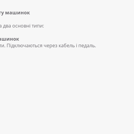
ату машинок
 два основні типи:
машинок
ти. Підключаються через кабель і педаль.