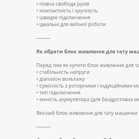
• повна свобода рухів
• компактність і зручність
• швидке підключення
• ідеальні для виїзної роботи
⸻
Як обрати блок живлення для тату м
Перед тим як купити блок живлення для тат
• стабільність напруги
• діапазон вольтажу
• сумісність з роторними і індукційними
• тип підключення
• ємність акумулятора (для бездротових м
Якісний блок живлення для тату машинки 
⸻