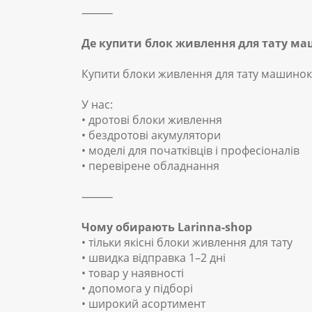
⸻
Де купити блок живлення для тату ма
Купити блоки живлення для тату машинок 
У нас:
• дротові блоки живлення
• бездротові акумулятори
• моделі для початківців і професіоналів
• перевірене обладнання
⸻
Чому обирають Larinna-shop
• тільки якісні блоки живлення для тату
• швидка відправка 1–2 дні
• товар у наявності
• допомога у підборі
• широкий асортимент