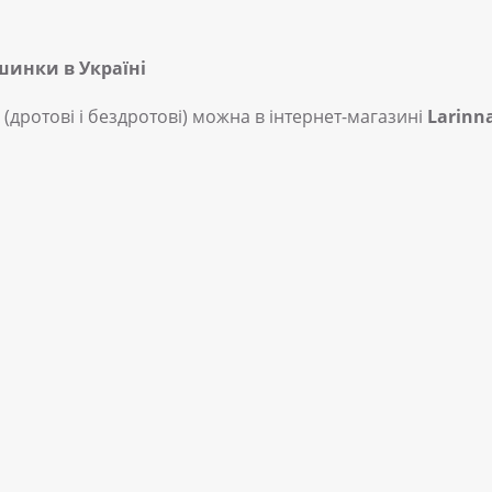
шинки в Україні
(дротові і бездротові) можна в інтернет-магазині
Larinn