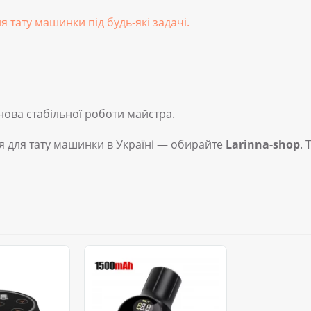
 тату машинки під будь-які задачі.
ова стабільної роботи майстра.
я для тату машинки в Україні — обирайте
Larinna-shop
. 