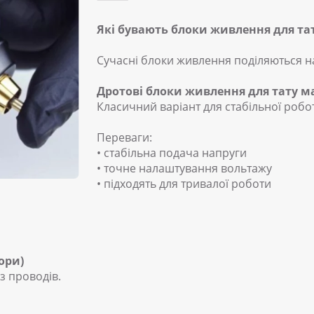
Які бувають блоки живлення для т
Сучасні блоки живлення поділяються на
Дротові блоки живлення для тату 
Класичний варіант для стабільної робо
Переваги:
• стабільна подача напруги
• точне налаштування вольтажу
• підходять для тривалої роботи
ори)
з проводів.