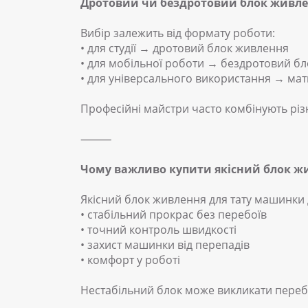
Дротовий чи бездротовий блок живл
Вибір залежить від формату роботи:
• для студії → дротовий блок живлення
• для мобільної роботи → бездротовий бл
• для універсального використання → мат
Професійні майстри часто комбінують різн
⸻
Чому важливо купити якісний блок ж
Якісний блок живлення для тату машинки 
• стабільний прокрас без перебоїв
• точний контроль швидкості
• захист машинки від перепадів
• комфорт у роботі
Нестабільний блок може викликати перебо