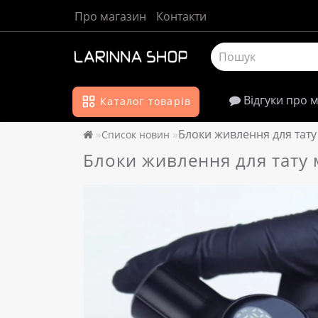
Про магазин
Контакти
Відгуки про 
Каталог товарів
Блоки живлення для тату
Список новин
Блоки живлення для тату 