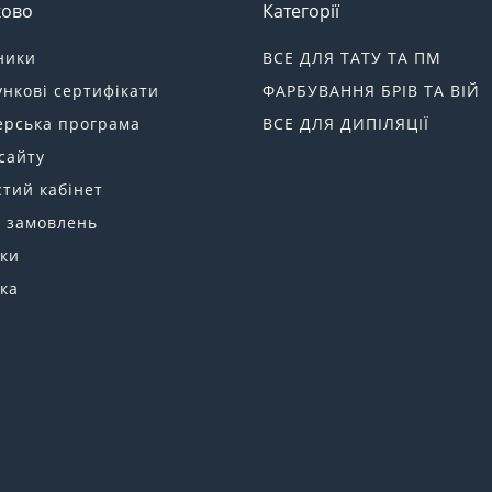
ково
Категорії
ники
ВСЕ ДЛЯ ТАТУ ТА ПМ
нкові сертифікати
ФАРБУВАННЯ БРІВ ТА ВІЙ
ерська програма
ВСЕ ДЛЯ ДИПІЛЯЦІЇ
сайту
тий кабінет
я замовлень
ки
ка