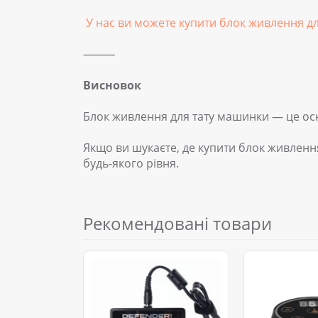
У нас ви можете купити блок живлення для
⸻
Висновок
Блок живлення для тату машинки — це осн
Якщо ви шукаєте, де купити блок живленн
будь-якого рівня.
Рекомендовані товари