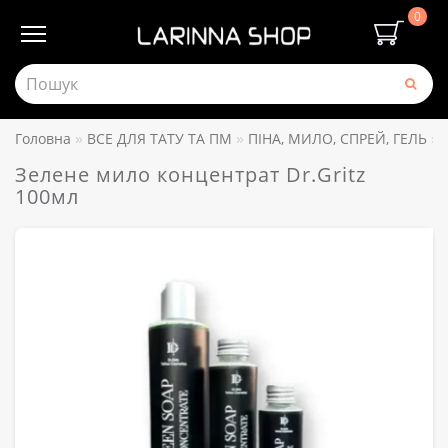
0
Головна
ВСЕ ДЛЯ ТАТУ ТА ПМ
ПІНА, МИЛО, СПРЕЙ, ГЕЛЬ
Зелене мило концентрат Dr.Gritz
100мл