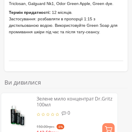
Triclosan, Galguard Nk1, Odor Green Apple, Green dye.
Термін придатності:
12 місяців.
Застосування: розбавляти в пропорції 1:15 з
дистильованою водою. Використовуйте Green Soap для
промивання шкiри пiд час та пiсля тату-сеансу.
Ви дивилися
Зелене мило концентрат Dr.Gritz
100мл
0
150.00грн.
-5%