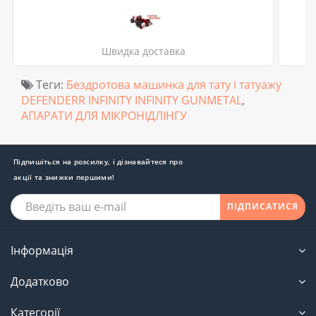
Швидка доставка
Теги:
Бездротова машинка для тату і татуажу
DEFENDERR INFINITY INFINITY GUNMETAL
,
АПАРАТИ ДЛЯ МІКРОНІДЛІНГУ
Підпишіться на розсилку, і дізнавайтеся про
акції та знижки першими!
ПІДПИСАТИСЯ
Інформація
Додатково
Категорії