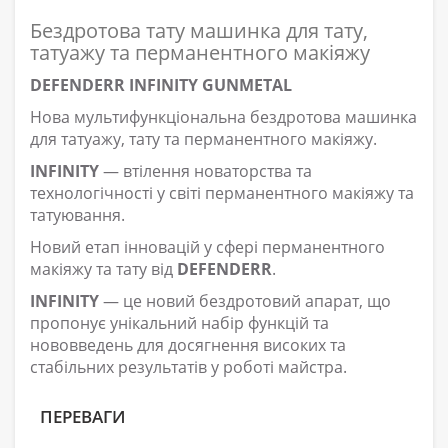
Бездротова тату машинка для тату,
татуажу та перманентного макіяжу
DEFENDERR INFINITY GUNMETAL
Нова мультифункціональна бездротова машинка
для татуажу, тату та перманентного макіяжу.
INFINITY
— втілення новаторства та
технологічності у світі перманентного макіяжу та
татуювання.
Новий етап інновацій у сфері перманентного
макіяжу та тату від
DEFENDERR
.
INFINITY
— це новий бездротовий апарат, що
пропонує унікальний набір функцій та
нововведень для досягнення високих та
стабільних результатів у роботі майстра.
ПЕРЕВАГИ