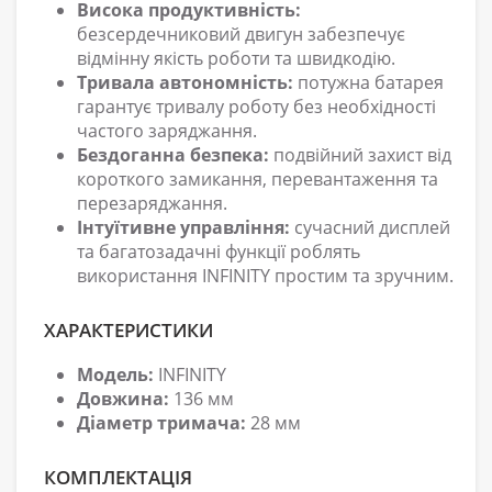
Висока продуктивність:
безсердечниковий двигун забезпечує
відмінну якість роботи та швидкодію.
Тривала автономність:
потужна батарея
гарантує тривалу роботу без необхідності
частого заряджання.
Бездоганна безпека:
подвійний захист від
короткого замикання, перевантаження та
перезаряджання.
Інтуїтивне управління:
сучасний дисплей
та багатозадачні функції роблять
використання INFINITY простим та зручним.
ХАРАКТЕРИСТИКИ
Модель:
INFINITY
Довжина:
136 мм
Діаметр тримача:
28 мм
КОМПЛЕКТАЦІЯ