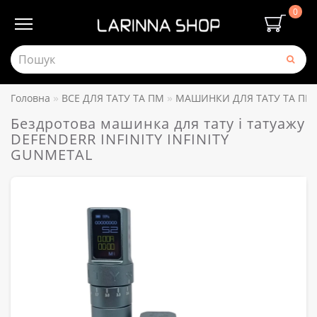
0
Головна
ВСЕ ДЛЯ ТАТУ ТА ПМ
МАШИНКИ ДЛЯ ТАТУ ТА ПМ
Бездротова машинка для тату і татуажу
DEFENDERR INFINITY INFINITY
GUNMETAL