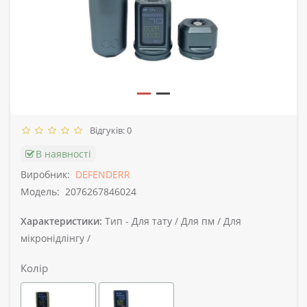
Відгуків: 0
В наявності
Виробник:
DEFENDERR
Модель:
2076267846024
Характеристики:
Тип -
Для тату / Для пм / Для
мікронідлінгу /
Колір