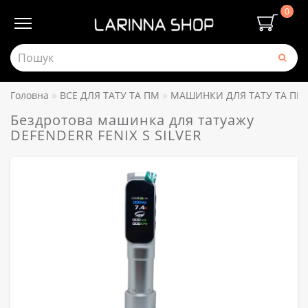
0
Головна
ВСЕ ДЛЯ ТАТУ ТА ПМ
МАШИНКИ ДЛЯ ТАТУ ТА ПМ
Бездротова машинка для татуажу
DEFENDERR FENIX S SILVER