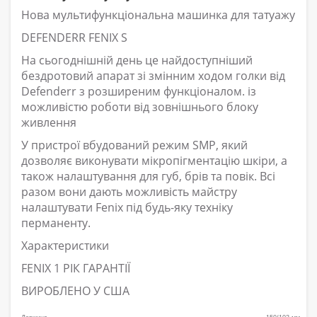
Нова мультифункціональна машинка для татуажу
DEFENDERR FENIX S
На сьогоднішній день це найдоступніший
бездротовий апарат зі змінним ходом голки від
Defenderr з розширеним функціоналом. із
можливістю роботи від зовнішнього блоку
живлення
У пристрої вбудований режим SMP, який
дозволяє виконувати мікропігментацію шкіри, а
також налаштування для губ, брів та повік. Всі
разом вони дають можливість майстру
налаштувати Fenix під будь-яку техніку
перманенту.
Характеристики
FENIX 1 РІК ГАРАНТІЇ
ВИРОБЛЕНО У США