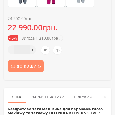
24 200.00грн.
22 990.00грн.
- 5%
Вигода
1 210.00грн.
ДО КОШИКУ
ОПИС
ХАРАКТЕРИСТИКИ
ВІДГУКИ (0)
КУПУ
Бездротова тату машинка для перманентного
макіяжу та татуажу DEFENDERR FENIX S SILVER