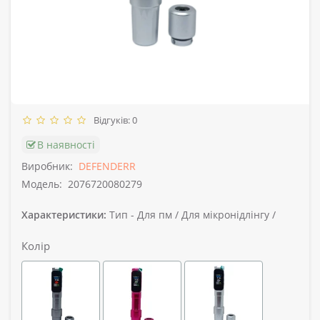
Відгуків: 0
В наявності
Виробник:
DEFENDERR
Модель:
2076720080279
Характеристики:
Тип -
Для пм / Для мікронідлінгу /
Колір