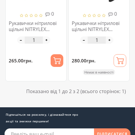
0
0
Рукавички нітрилові
Рукавички нітрилові
щільні NITRYLEX
щільні NITRYLEX
MERCATOR 100 шт Pink
MERCATOR 100 шт
Black
265.00грн.
280.00грн.
Немає в наявності
Показано від 1 до 2 з 2 (всього сторінок: 1)
Підпишіться на розсилку, і дізнавайтеся про
акції та знижки першими!
ПІДПИСАТИСЯ