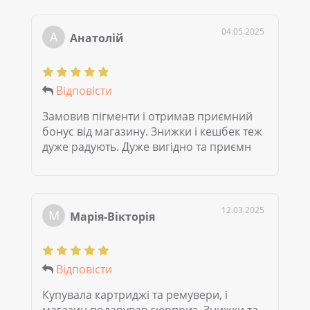
04.05.2025
А
Анатолій
Відповісти
Замовив пігменти і отримав приємний
бонус від магазину. Знижки і кешбек теж
дуже радують. Дуже вигідно та приємн
12.03.2025
М
Марія-Вікторія
Відповісти
Купувала картриджі та ремувери, і