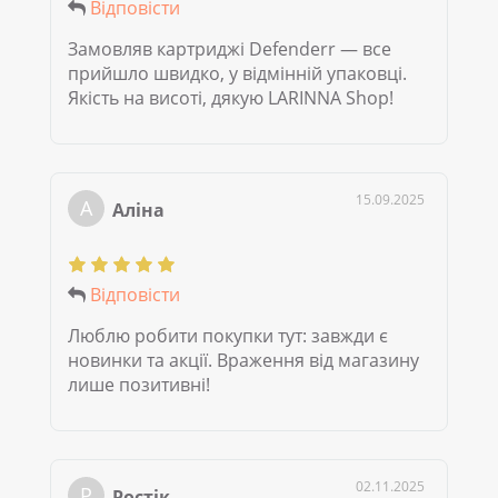
Відповісти
Замовляв картриджі Defenderr — все
прийшло швидко, у відмінній упаковці.
Якість на висоті, дякую LARINNA Shop!
15.09.2025
А
Аліна
Відповісти
Люблю робити покупки тут: завжди є
новинки та акції. Враження від магазину
лише позитивні!
02.11.2025
Р
Ростік