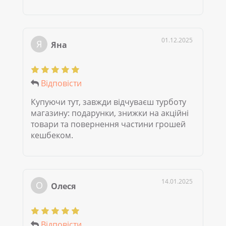
01.12.2025
Я
Яна
Відповісти
Купуючи тут, завжди відчуваєш турботу
магазину: подарунки, знижки на акційні
товари та повернення частини грошей
кешбеком.
14.01.2025
О
Олеся
Відповісти