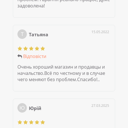
задоволена!
15.05.2022
Т
Татьяна
Відповісти
Очень хороший магазин и продавцы и
начальство.Всё по честному и в случае
чего меняют без проблем.Спасибо!..
27.03.2025
Ю
Юрій