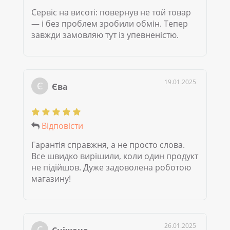
Сервіс на висоті: повернув не той товар
— і без проблем зробили обмін. Тепер
завжди замовляю тут із упевненістю.
19.01.2025
Є
Єва
Відповісти
Гарантія справжня, а не просто слова.
Все швидко вирішили, коли один продукт
не підійшов. Дуже задоволена роботою
магазину!
26.01.2025
С