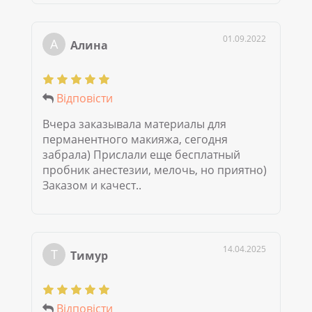
01.09.2022
А
Алина
Відповісти
Вчера заказывала материалы для
перманентного макияжа, сегодня
забрала) Прислали еще бесплатный
пробник анестезии, мелочь, но приятно)
Заказом и качест..
14.04.2025
Т
Тимур
Відповісти