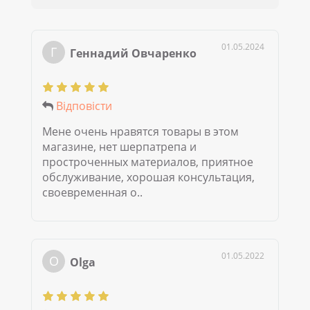
01.05.2024
Г
Геннадий Овчаренко
Відповісти
Мене очень нравятся товары в этом
магазине, нет шерпатрепа и
простроченных материалов, приятное
обслуживание, хорошая консультация,
своевременная о..
01.05.2022
O
Olga