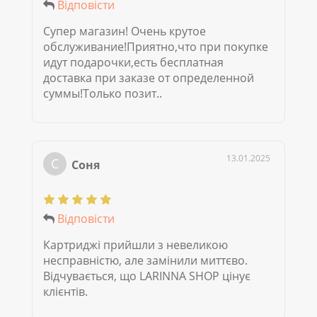
Відповісти
Супер магазин! Очень крутое
обслуживание!Приятно,что при покупке
идут подарочки,есть бесплатная
доставка при заказе от определенной
суммы!Только позит..
13.01.2025
С
Соня
Відповісти
Картриджі прийшли з невеликою
несправністю, але замінили миттєво.
Відчувається, що LARINNA SHOP цінує
клієнтів.