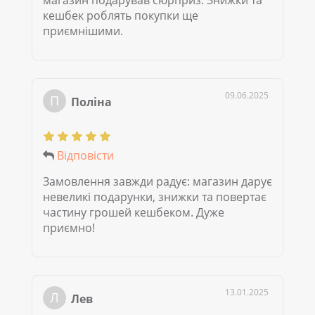
магазин подарував сюрприз. Знижки та
кешбек роблять покупки ще
приємнішими.
09.06.2025
П
Поліна
Відповісти
Замовлення завжди радує: магазин дарує
невеликі подарунки, знижки та повертає
частину грошей кешбеком. Дуже
приємно!
13.01.2025
Л
Лев