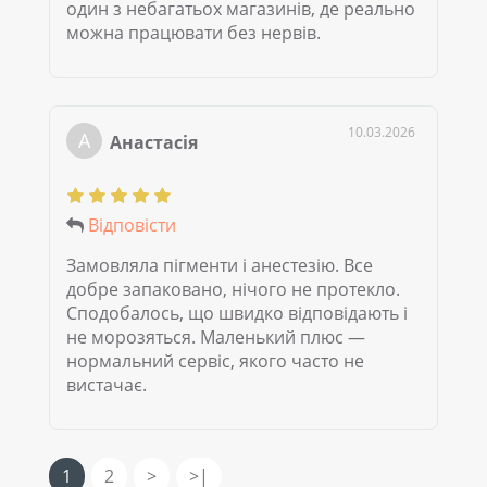
один з небагатьох магазинів, де реально
можна працювати без нервів.
10.03.2026
А
Анастасія
Відповісти
Замовляла пігменти і анестезію. Все
добре запаковано, нічого не протекло.
Сподобалось, що швидко відповідають і
не морозяться. Маленький плюс —
нормальний сервіс, якого часто не
вистачає.
1
2
>
>|