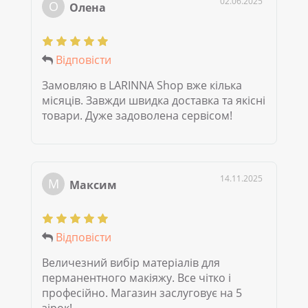
02.06.2025
О
Олена
Відповісти
Замовляю в LARINNA Shop вже кілька
місяців. Завжди швидка доставка та якісні
товари. Дуже задоволена сервісом!
14.11.2025
М
Максим
Відповісти
Величезний вибір матеріалів для
перманентного макіяжу. Все чітко і
професійно. Магазин заслуговує на 5