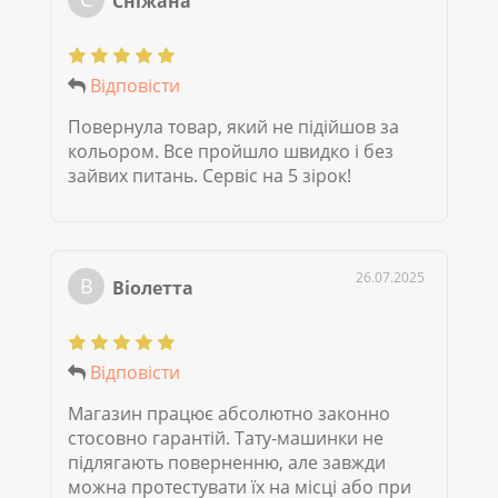
Сніжана
Відповісти
Повернула товар, який не підійшов за
кольором. Все пройшло швидко і без
зайвих питань. Сервіс на 5 зірок!
26.07.2025
В
Віолетта
Відповісти
Магазин працює абсолютно законно
стосовно гарантій. Тату-машинки не
підлягають поверненню, але завжди
можна протестувати їх на місці або при