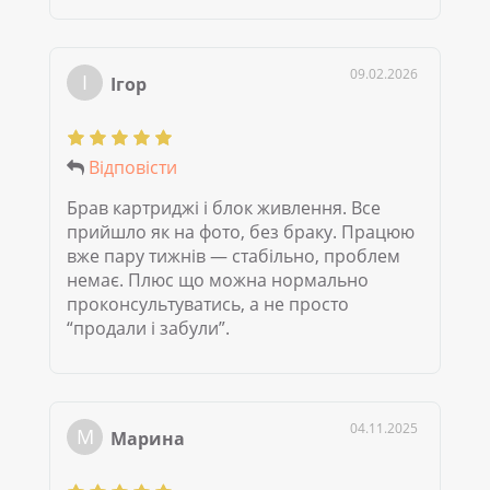
09.02.2026
І
Ігор
Відповісти
Брав картриджі і блок живлення. Все
прийшло як на фото, без браку. Працюю
вже пару тижнів — стабільно, проблем
немає. Плюс що можна нормально
проконсультуватись, а не просто
“продали і забули”.
04.11.2025
М
Марина