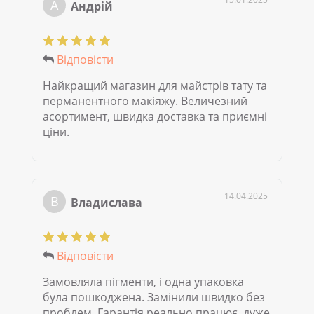
А
Андрій
Відповісти
Найкращий магазин для майстрів тату та
перманентного макіяжу. Величезний
асортимент, швидка доставка та приємні
ціни.
14.04.2025
В
Владислава
Відповісти
Замовляла пігменти, і одна упаковка
була пошкоджена. Замінили швидко без
проблем. Гарантія реально працює, дуже