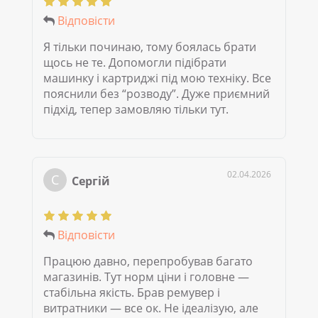
Відповісти
Я тільки починаю, тому боялась брати
щось не те. Допомогли підібрати
машинку і картриджі під мою техніку. Все
пояснили без “розводу”. Дуже приємний
підхід, тепер замовляю тільки тут.
02.04.2026
С
Сергій
Відповісти
Працюю давно, перепробував багато
магазинів. Тут норм ціни і головне —
стабільна якість. Брав ремувер і
витратники — все ок. Не ідеалізую, але