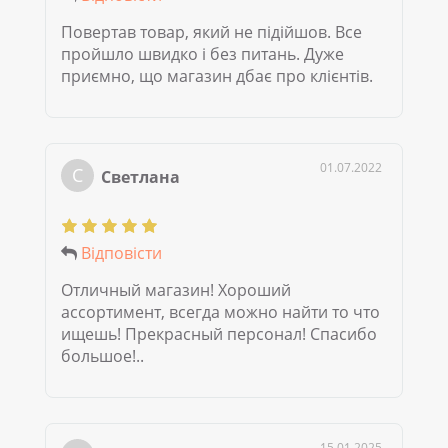
Повертав товар, який не підійшов. Все
пройшло швидко і без питань. Дуже
приємно, що магазин дбає про клієнтів.
01.07.2022
С
Светлана
Відповісти
Отличный магазин! Хороший
ассортимент, всегда можно найти то что
ищешь! Прекрасный персонал! Спасибо
большое!..
15.01.2025