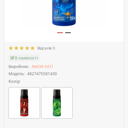
Відгуків: 3
В наявності
Виробник:
AMOR-FATI
Модель:
4827475581430
Колір