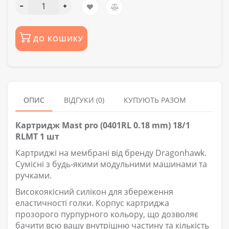
ДО КОШИКУ
ОПИС
ВІДГУКИ (0)
КУПУЮТЬ РАЗОМ
Картридж Mast pro (0401RL 0.18 mm) 18/1
RLMT 1 шт
Картриджі на мембрані від бренду Dragonhawk.
Сумісні з будь-якими модульними машинами та
ручками.
Високоякісний силікон для збереження
еластичності голки. Корпус картриджа
прозорого пурпурного кольору, що дозволяє
бачити всю вашу внутрішню частину та кількість