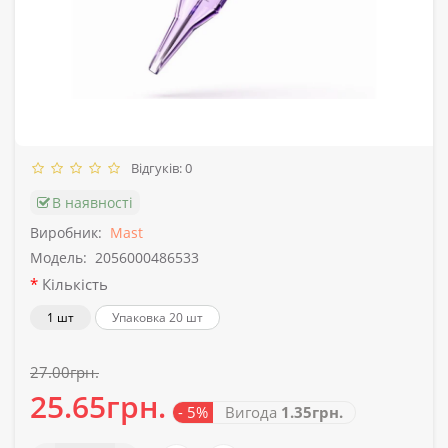
Відгуків: 0
В наявності
Виробник:
Mast
Модель:
2056000486533
Кількість
1 шт
Упаковка 20 шт
27.00грн.
25.65грн.
- 5%
Вигода
1.35грн.