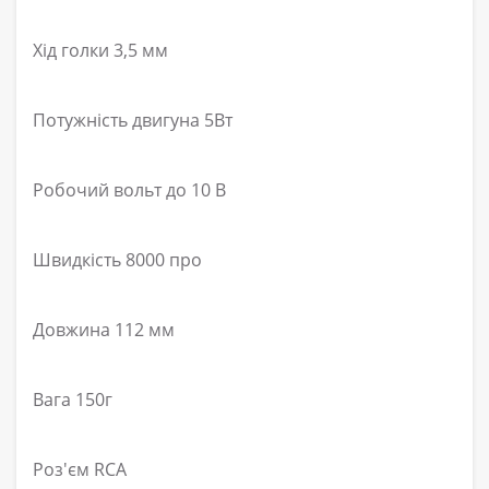
Хід голки 3,5 мм
Потужність двигуна 5Вт
Робочий вольт до 10 В
Швидкість 8000 про
Довжина 112 мм
Вага 150г
Роз'єм RCA