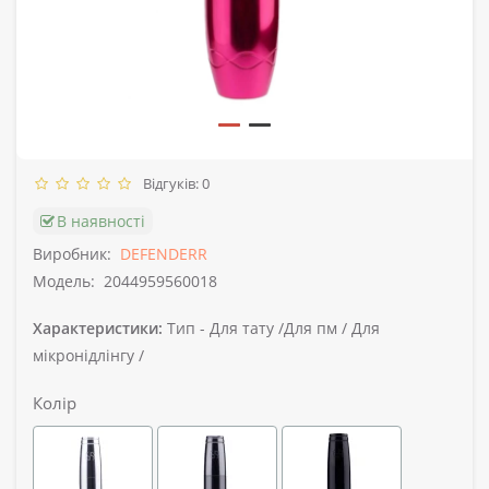
Відгуків: 0
В наявності
Виробник:
DEFENDERR
Модель:
2044959560018
Характеристики:
Тип -
Для тату /Для пм / Для
мікронідлінгу /
Колір