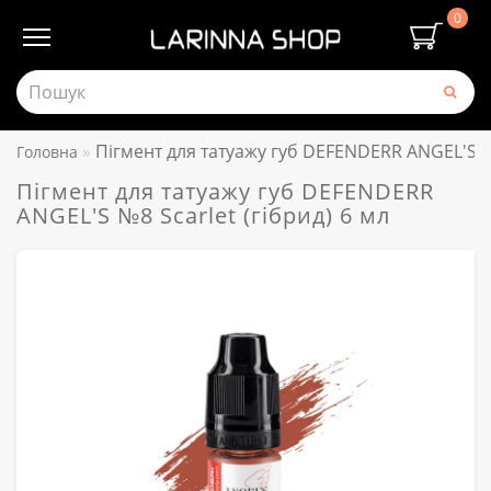
0
Пігмент для татуажу губ DEFENDERR ANGEL'S №8
Головна
Пігмент для татуажу губ DEFENDERR
ANGEL'S №8 Scarlet (гібрид) 6 мл