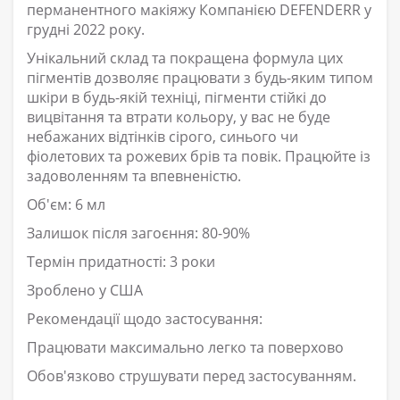
перманентного макіяжу Компанією DEFENDERR у
грудні 2022 року.
Унікальний склад та покращена формула цих
пігментів дозволяє працювати з будь-яким типом
шкіри в будь-якій техніці, пігменти стійкі до
вицвітання та втрати кольору, у вас не буде
небажаних відтінків сірого, синього чи
фіолетових та рожевих брів та повік. Працюйте із
задоволенням та впевненістю.
Об'єм: 6 мл
Залишок після загоєння: 80-90%
Термін придатності: 3 роки
Зроблено у США
Рекомендації щодо застосування:
Працювати максимально легко та поверхово
Обов'язково струшувати перед застосуванням.