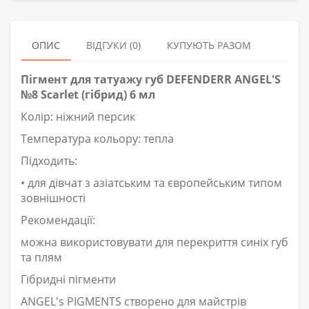
ОПИС
ВІДГУКИ (0)
КУПУЮТЬ РАЗОМ
Пігмент для татуажу губ DEFENDERR ANGEL'S
№8 Scarlet (гібрид) 6 мл
Колір: ніжний персик
Температура кольору: тепла
Підходить:
• для дівчат з азіатським та європейським типом
зовнішності
Рекомендації:
можна використовувати для перекриття синіх губ
та плям
Гібридні пігменти
ANGEL's PIGMENTS створено для майстрів