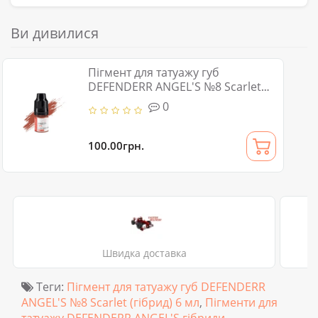
Ви дивилися
Пігмент для татуажу губ
DEFENDERR ANGEL'S №8 Scarlet
(гібрид) 6 мл
0
100.00грн.
Швидка доставка
Теги:
Пігмент для татуажу губ DEFENDERR
ANGEL'S №8 Scarlet (гібрид) 6 мл
,
Пігменти для
татуажу DEFENDERR ANGEL'S гібриди