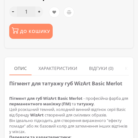
ДО КОШИКУ
ОПИС
ХАРАКТЕРИСТИКИ
ВІДГУКИ (0)
КУПУ
Пігмент для татуажу губ WizArt Basic Merlot
Пігмент для губ WizArt Basic Merlot
- професійна фарба для
перманентного макіяжу (ПМ)
та
татуажу
.
Цей розкішний темний, холодний винний відтінок серії Basic
від бренду
WizArt
створений для сміливих образів.
Він ідеально підходить для створення вираженого "ефекту
помади" або як базовий колір для затемнення інших відтінків
у міксах.
Переваги та характеристики: