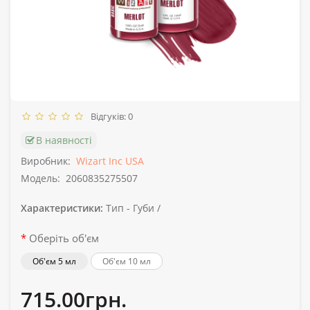
Відгуків: 0
В наявності
Виробник:
Wizart Inc USA
Модель:
2060835275507
Характеристики:
Тип -
Губи /
Оберіть об'єм
Об'єм 5 мл
Об'єм 10 мл
715.00грн.