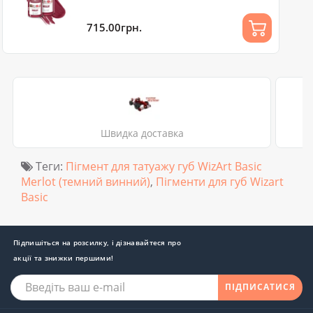
715.00грн.
Швидка доставка
Теги:
Пігмент для татуажу губ WizArt Basic
Merlot (темний винний)
,
Пігменти для губ Wizart
Basic
Підпишіться на розсилку, і дізнавайтеся про
акції та знижки першими!
ПІДПИСАТИСЯ