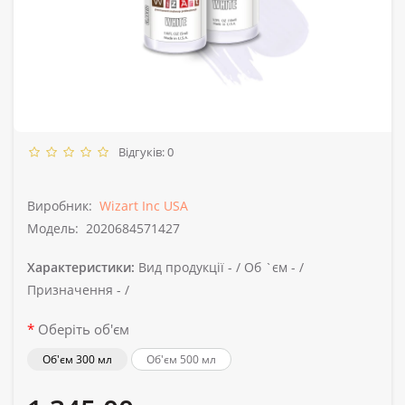
Відгуків: 0
Виробник:
Wizart Inc USA
Модель:
2020684571427
Характеристики:
Вид продукції -
/
Об `єм -
/
Призначення -
/
Оберіть об'єм
Об'єм 300 мл
Об'єм 500 мл