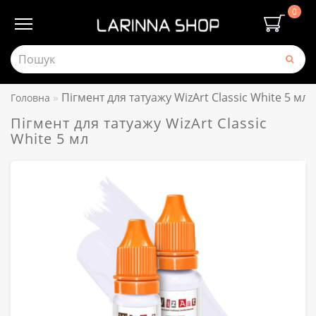
0
Пігмент для татуажу WizArt Classic White 5 мл
Головна
Пігмент для татуажу WizArt Classic
White 5 мл