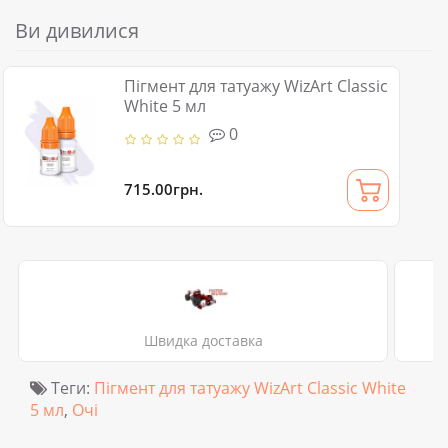
Ви дивилися
Пігмент для татуажу WizArt Classic
White 5 мл
0
715.00грн.
Швидка доставка
Теги:
Пігмент для татуажу WizArt Classic White
5 мл
,
Очі