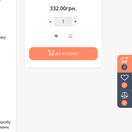
332.00грн.
ому
ДО КОШИКУ
0
0
0
виробу
увань