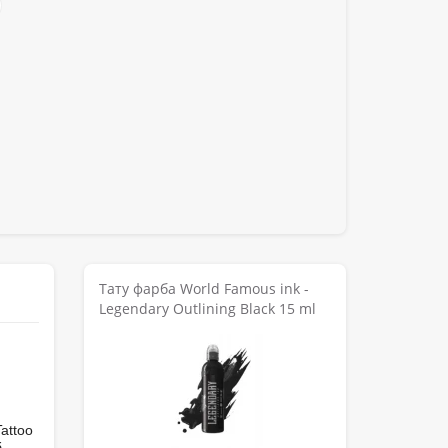
Тату фарба World Famous ink -
Legendary Outlining Black 15 ml
я
attoo
б