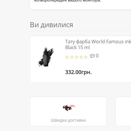
кольоропередачі вашого монітора.
Ви дивилися
Тату фарба World Famous ink 
Black 15 ml
0
332.00грн.
Швидка доставка