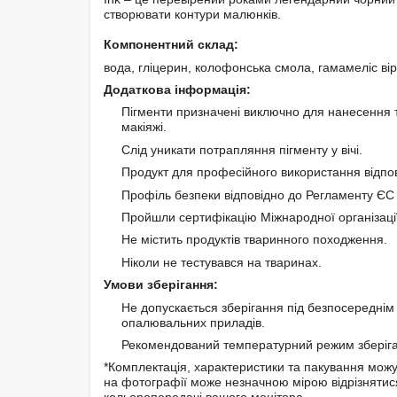
створювати контури малюнків.
Компонентний склад:
вода, гліцерин, колофонська смола, гамамеліс вір
Додаткова інформація:
Пігменти призначені виключно для нанесення 
макіяжі.
Слід уникати потрапляння пігменту у вічі.
Продукт для професійного використання відпо
Профіль безпеки відповідно до Регламенту Є
Пройшли сертифікацію Міжнародної організації
Не містить продуктів тваринного походження.
Ніколи не тестувався на тваринах.
Умови зберігання:
Не допускається зберігання під безпосереднім 
опалювальних приладів.
Рекомендований температурний режим зберіган
*Комплектація, характеристики та пакування можу
на фотографії може незначною мірою відрізнятис