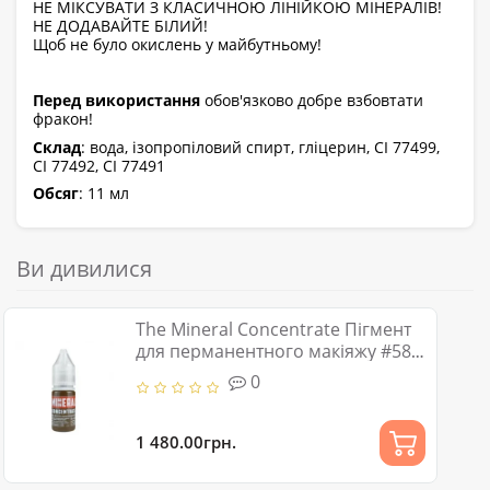
НЕ МІКСУВАТИ З КЛАСИЧНОЮ ЛІНІЙКОЮ МІНЕРАЛІВ!
НЕ ДОДАВАЙТЕ БІЛИЙ!
Щоб не було окислень у майбутньому!
Перед використання
обов'язково добре взбовтати
фракон!
Склад
: вода, ізопропіловий спирт, гліцерин, CI 77499,
CI 77492, CI 77491
Обсяг
: 11 мл
Ви дивилися
The Mineral Concentrate Пігмент
для перманентного макіяжу #58
Brown, 11 мл
0
1 480.00грн.