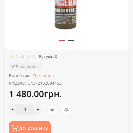
Відгуків: 0
В наявності
Виробник:
The mineral
Модель:
34372182084453
1 480.00грн.
ДО КОШИКУ