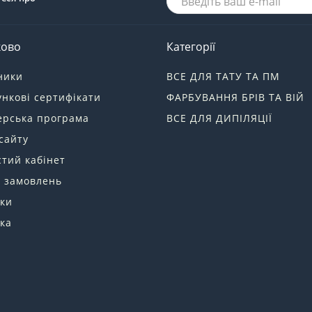
ково
Категорії
ники
ВСЕ ДЛЯ ТАТУ ТА ПМ
нкові сертифікати
ФАРБУВАННЯ БРІВ ТА ВІЙ
ерська програма
ВСЕ ДЛЯ ДИПІЛЯЦІЇ
сайту
тий кабінет
я замовлень
ки
ка