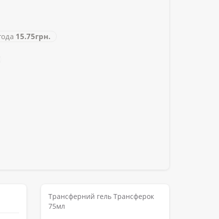
ода
15.75грн.
Трансферний гель Трансферок
75мл