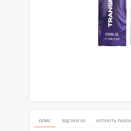
ОПИС
ВІДГУКИ (0)
КУПУЮТЬ РАЗО