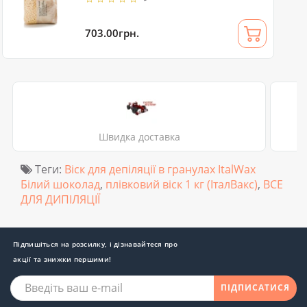
703.00грн.
Швидка доставка
Теги:
Віск для депіляції в гранулах ItalWax
Білий шоколад
,
плівковий віск 1 кг (ІталВакс)
,
ВСЕ
ДЛЯ ДИПІЛЯЦІЇ
Підпишіться на розсилку, і дізнавайтеся про
акції та знижки першими!
ПІДПИСАТИСЯ