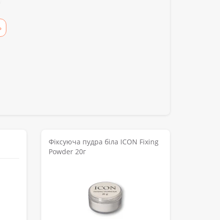
Ь
Фіксуюча пудра біла ICON Fixing
Powder 20г