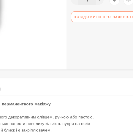
ПОВІДОМИТИ ПРО НАЯВНІСТ
М
в перманентного макіяжу.
ного декоративним олівцем, ручкою або пастою.
ься нанести невелику кількість пудри на ескіз.
й блиск і є закріплювачем.