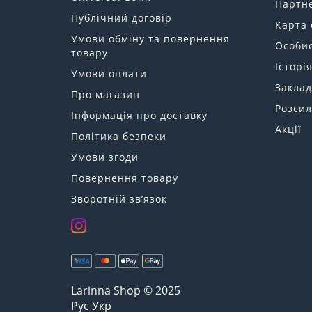
Партн
Публічний договір
Карта 
Умови обміну та повернення
Особис
товару
Історі
Умови оплати
Заклад
Про магазин
Розсил
Інформація про доставку
Акції
Політика безпеки
Умови згоди
Повернення товару
Зворотній зв’язок
Larinna Shop © 2025
Рус
Укр