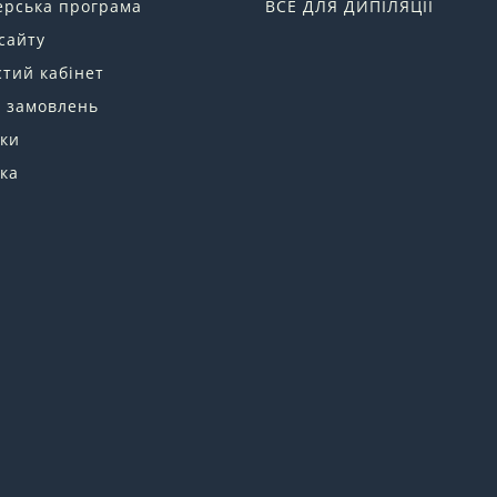
ерська програма
ВСЕ ДЛЯ ДИПІЛЯЦІЇ
сайту
тий кабінет
я замовлень
ки
ка