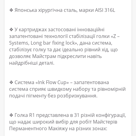
❖ Японська хірургічна сталь, марки AISI 316L
❖ У картриджах застосовані інноваційні
запатентовані технології стабілізації голки «Z –
Systems, Long bar fixing lock», дана система,
стабілізує голку та дає ідеально рівний хід, що
дозволяє Майстрам підкреслити навіть
найдрібніші деталі.
❖ Система «Ink Flow Cup» – запатентована
система сприяє швидкому набору та рівномірній
подачі пігменту без розбризкування.
❖ Голка R1 представлена ​​в 31 різній конфігурації,
що надає широкий вибір для робіт Майстерів
Перманентного Макіяжу на різних зонах: