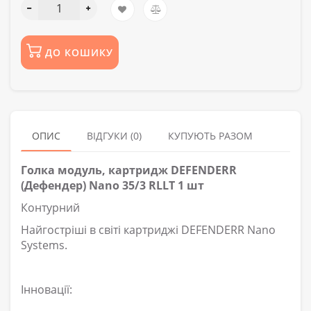
ДО КОШИКУ
ОПИС
ВІДГУКИ (0)
КУПУЮТЬ РАЗОМ
Голка модуль, картридж DEFENDERR
(Дефендер) Nano 35/3 RLLT 1 шт
Контурний
Найгостріші в світі картриджі DEFENDERR Nano
Systems.
Інновації: