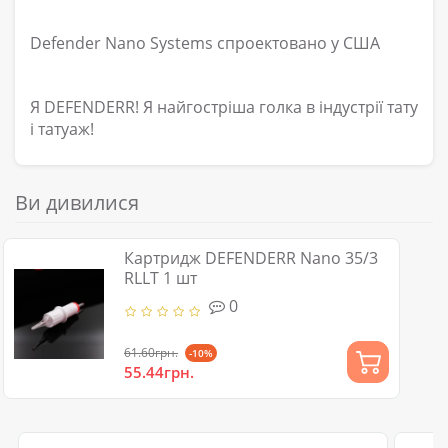
Defender Nano Systems спроектовано у США
Я DEFENDERR! Я найгостріша голка в індустрії тату
і татуаж!
Ви дивилися
Картридж DEFENDERR Nano 35/3
RLLT 1 шт
0
61.60грн.
-10%
55.44грн.