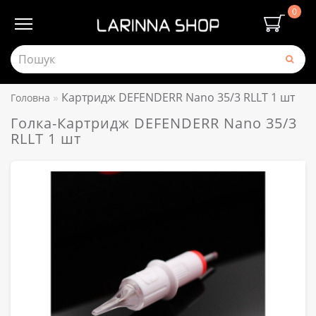
0
Картридж DEFENDERR Nano 35/3 RLLT 1 шт
Головна
Голка-Картридж DEFENDERR Nano 35/3
RLLT 1 шт