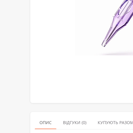
ОПИС
ВІДГУКИ (0)
КУПУЮТЬ РАЗО