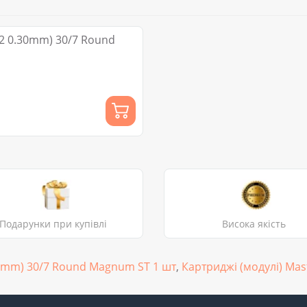
2 0.30mm) 30/7 Round
Подарунки при купівлі
Висока якість
0mm) 30/7 Round Magnum ST 1 шт
,
Картриджі (модулі) Mas