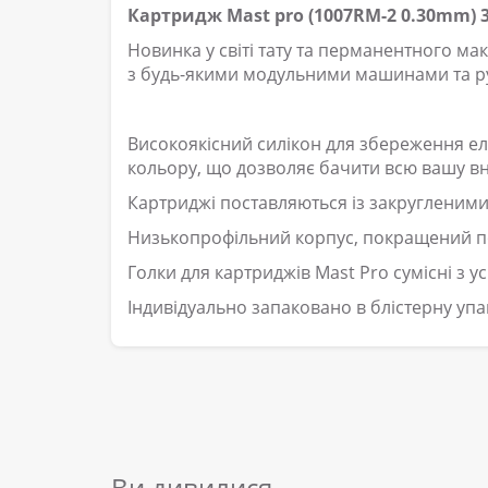
Картридж Mast pro (1007RM-2 0.30mm) 
Новинка у світі тату та перманентного ма
з будь-якими модульними машинами та р
Високоякісний силікон для збереження е
кольору, що дозволяє бачити всю вашу вн
Картриджі поставляються із закругленими
Низькопрофільний корпус, покращений по
Голки для картриджів Mast Pro сумісні з 
Індивідуально запаковано в блістерну упа
Ви дивилися