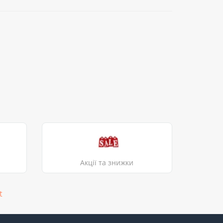
Акції та знижки
t