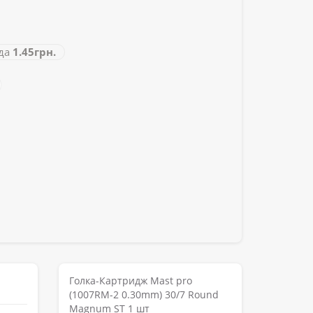
да
1.45грн.
Голка-Картридж Mast pro
(1007RM-2 0.30mm) 30/7 Round
Magnum ST 1 шт