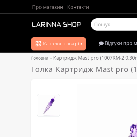
Про магазин
Контакти
Відгуки про 
Каталог товарів
Картридж Mast pro (1007RM-2 0.3
Головна
Голка-Картридж Mast pro 