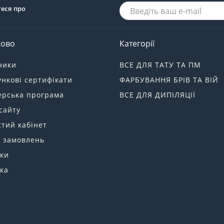
теся про
ково
Категорії
ники
ВСЕ ДЛЯ ТАТУ ТА ПМ
нкові сертифікати
ФАРБУВАННЯ БРІВ ТА ВІЙ
ерська програма
ВСЕ ДЛЯ ДИПІЛЯЦІЇ
сайту
тий кабінет
я замовлень
ки
ка