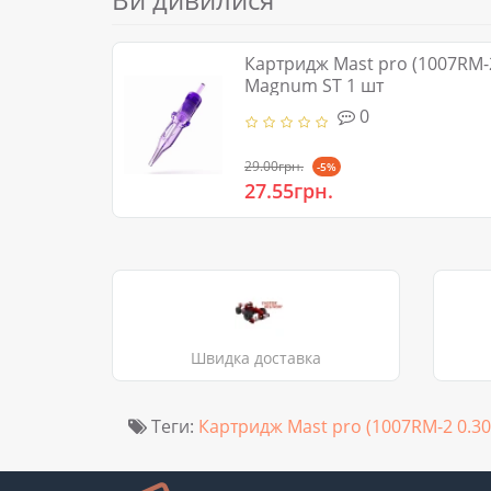
Картридж Mast pro (1007RM-
Magnum ST 1 шт
0
29.00грн.
-5%
27.55грн.
Швидка доставка
Теги:
Картридж Mast pro (1007RM-2 0.3