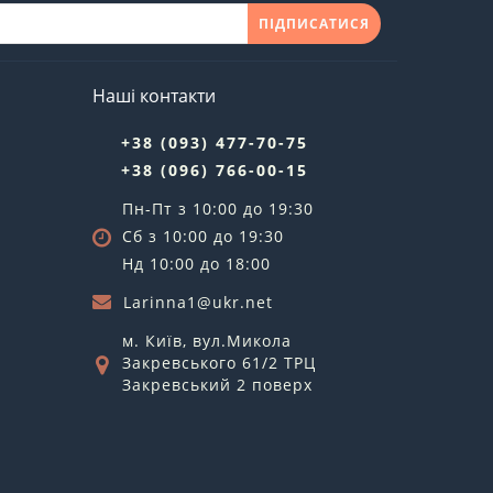
ПІДПИСАТИСЯ
Наші контакти
+38 (093) 477-70-75
+38 (096) 766-00-15
Пн-Пт з 10:00 до 19:30
Сб з 10:00 до 19:30
Нд 10:00 до 18:00
Larinna1@ukr.net
м. Київ, вул.Микола
Закревського 61/2 ТРЦ
Закревський 2 поверх