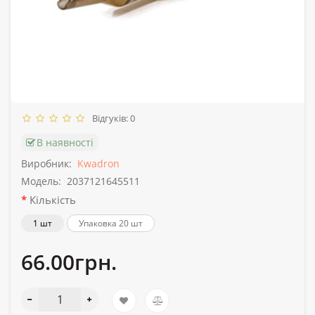
Відгуків: 0
В наявності
Виробник:
Kwadron
Модель:
2037121645511
Кількість
1 шт
Упаковка 20 шт
66.00грн.