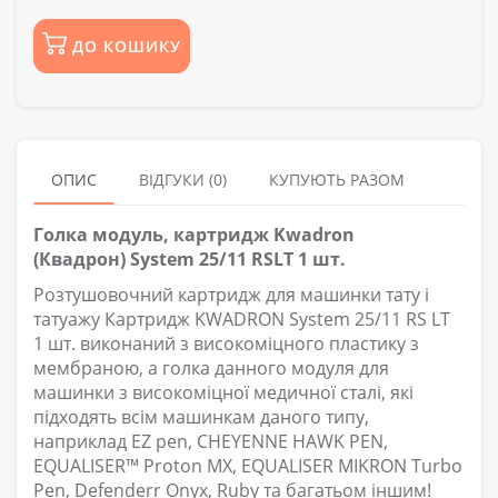
ДО КОШИКУ
ОПИС
ВІДГУКИ (0)
КУПУЮТЬ РАЗОМ
Голка модуль, картридж Kwadron
(Квадрон) System 25/11 RSLT 1 шт.
Розтушовочний картридж для машинки тату і
татуажу Картридж KWADRON System 25/11 RS LT
1 шт. виконаний з високоміцного пластику з
мембраною, а голка данного модуля для
машинки з високоміцної медичної сталі, які
підходять всім машинкам даного типу,
наприклад EZ pen, CHEYENNE HAWK PEN,
EQUALISER™ Proton MX, EQUALISER MIKRON Turbo
Pen, Defenderr Onyx, Ruby та багатьом іншим!