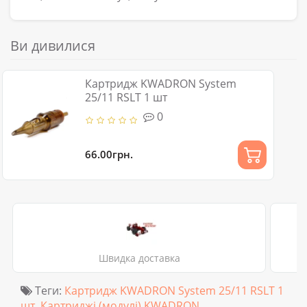
Ви дивилися
Картридж KWADRON System
25/11 RSLT 1 шт
0
66.00грн.
Швидка доставка
Теги:
Картридж KWADRON System 25/11 RSLT 1
шт
,
Картриджі (модулі) KWADRON