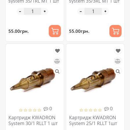
system 35/1RL MT 1 шт
system 35/3RL MT 1 шт
55.00грн.
55.00грн.
0
0
Картридж KWADRON
Картридж KWADRON
System 30/1 RLLT 1 шт
System 25/1 RLLT 1шт