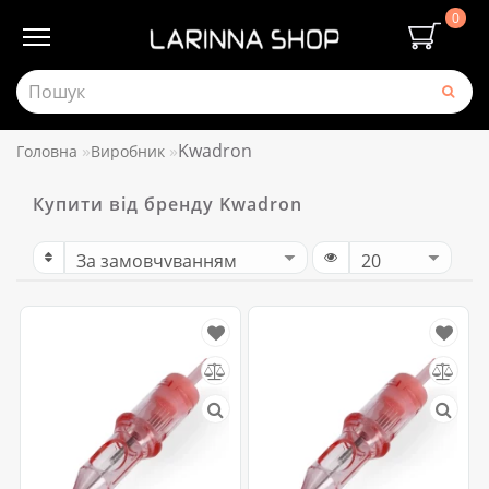
0
Kwadron
Головна
Виробник
Купити від бренду Kwadron