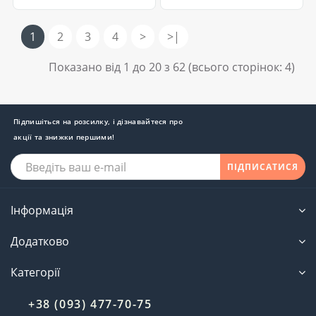
1
2
3
4
>
>|
Показано від 1 до 20 з 62 (всього сторінок: 4)
Підпишіться на розсилку, і дізнавайтеся про
акції та знижки першими!
ПІДПИСАТИСЯ
Інформація
Додатково
Категорії
+38 (093) 477-70-75