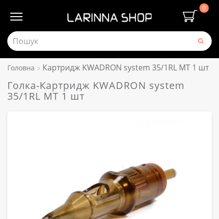
0
Картридж KWADRON system 35/1RL MT 1 шт
Головна
Голка-Картридж KWADRON system
35/1RL MT 1 шт