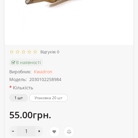
Відгуків: 0
В наявності
Виробник:
Kwadron
Модель:
2030102258984
Кількість
1 шт
Упаковка 20 шт
55.00грн.