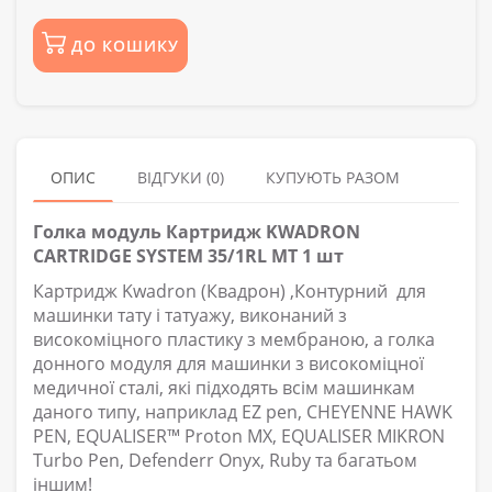
ДО КОШИКУ
ОПИС
ВІДГУКИ (0)
КУПУЮТЬ РАЗОМ
Голка модуль Картридж KWADRON
CARTRIDGE SYSTEM 35/1RL MT 1 шт
Картридж Kwadron (Квадрон) ,Контурний для
машинки тату і татуажу, виконаний з
високоміцного пластику з мембраною, а голка
донного модуля для машинки з високоміцної
медичної сталі, які підходять всім машинкам
даного типу, наприклад EZ pen, CHEYENNE HAWK
PEN, EQUALISER™ Proton MX, EQUALISER MIKRON
Turbo Pen, Defenderr Onyx, Ruby та багатьом
іншим!