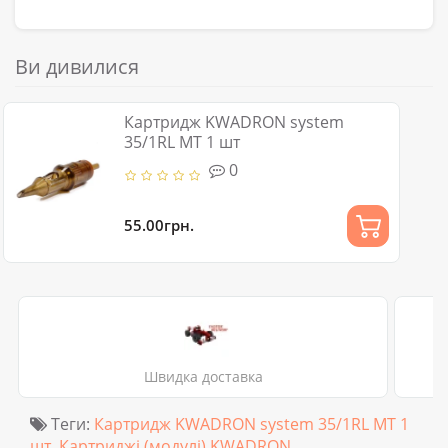
Ви дивилися
Картридж KWADRON system
35/1RL MT 1 шт
0
55.00грн.
Швидка доставка
Теги:
Картридж KWADRON system 35/1RL MT 1
шт
,
Картриджі (модулі) KWADRON