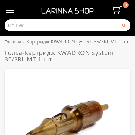
0
Картридж KWADRON system 35/3RL MT 1 шт
Головна
Голка-Картридж KWADRON system
35/3RL MT 1 шт