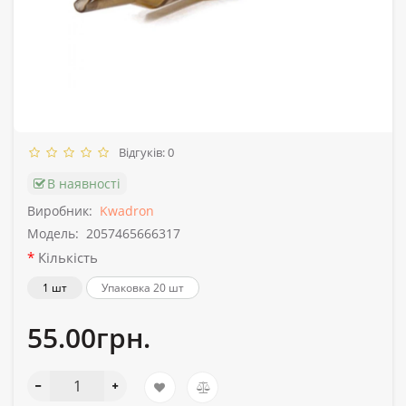
Відгуків: 0
В наявності
Виробник:
Kwadron
Модель:
2057465666317
Кількість
1 шт
Упаковка 20 шт
55.00грн.