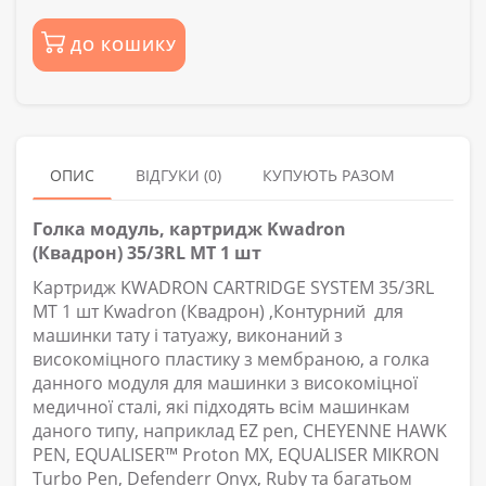
ДО КОШИКУ
ОПИС
ВІДГУКИ (0)
КУПУЮТЬ РАЗОМ
Голка модуль, картридж Kwadron
(Квадрон) 35/3RL MT 1 шт
Картридж KWADRON CARTRIDGE SYSTEM 35/3RL
MT 1 шт Kwadron (Квадрон) ,Контурний для
машинки тату і татуажу, виконаний з
високоміцного пластику з мембраною, а голка
данного модуля для машинки з високоміцної
медичної сталі, які підходять всім машинкам
даного типу, наприклад EZ pen, CHEYENNE HAWK
PEN, EQUALISER™ Proton MX, EQUALISER MIKRON
Turbo Pen, Defenderr Onyx, Ruby та багатьом