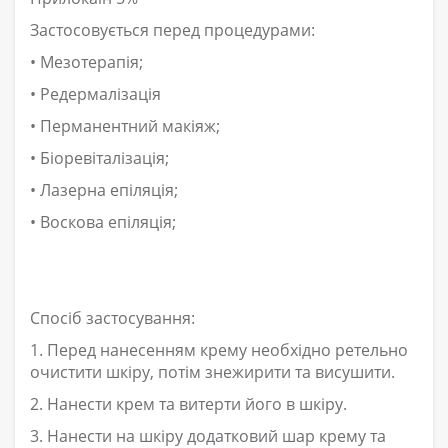
Застосовується перед процедурами:
• Мезотерапія;
• Редермалізація
• Перманентний макіяж;
• Біоревіталізація;
• Лазерна епіляція;
• Воскова епіляція;
Спосіб застосування:
1. Перед нанесенням крему необхідно ретельно
очистити шкіру, потім знежирити та висушити.
2. Нанести крем та витерти його в шкіру.
3. Нанести на шкіру додатковий шар крему та