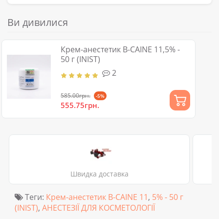
Ви дивилися
Крем-анестетик B-CAINE 11,5% -
50 г (INIST)
2
585.00грн.
-5%
555.75грн.
Швидка доставка
Теги:
Крем-анестетик B-CAINE 11
,
5% - 50 г
(INIST)
,
АНЕСТЕЗІЇ ДЛЯ КОСМЕТОЛОГІЇ