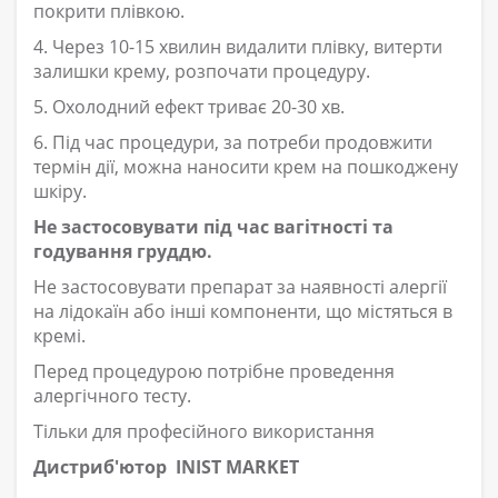
покрити плівкою.
4. Через 10-15 хвилин видалити плівку, витерти
залишки крему, розпочати процедуру.
5. Охолодний ефект триває 20-30 хв.
6. Під час процедури, за потреби продовжити
термін дії, можна наносити крем на пошкоджену
шкіру.
Не застосовувати під час вагітності та
годування груддю.
Не застосовувати препарат за наявності алергії
на лідокаїн або інші компоненти, що містяться в
кремі.
Перед процедурою потрібне проведення
алергічного тесту.
Тільки для професійного використання
Дистриб'ютор INIST MARKET