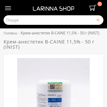
0
Крем-анестетик B-CAINE 11,5% - 50 г (INIST)
Головна
Крем-анестетик B-CAINE 11,5% - 50 г
(INIST)