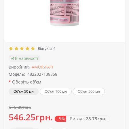
Відгуків: 4
В наявності
Виробник:
AMOR-FATI
Модель:
4822027138858
Оберіть об'єм
Об'єм 50 мл
Об'єм 100 мл
Об'єм 500 мл
575.00грн.
546.25грн.
- 5%
Вигода
28.75грн.