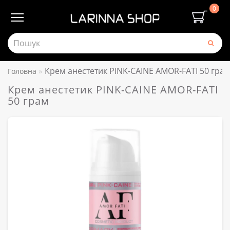
0
Крем анестетик PINK-CAINE AMOR-FATI 50 гра
Головна
Крем анестетик PINK-CAINE AMOR-FATI
50 грам