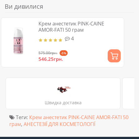
Ви дивилися
Крем анестетик PINK-CAINE
AMOR-FATI 50 грам
4
575.00грн.
-5%
546.25грн.
Швидка доставка
Теги:
Крем анестетик PINK-CAINE AMOR-FATI 50
грам
,
АНЕСТЕЗІЇ ДЛЯ КОСМЕТОЛОГІЇ