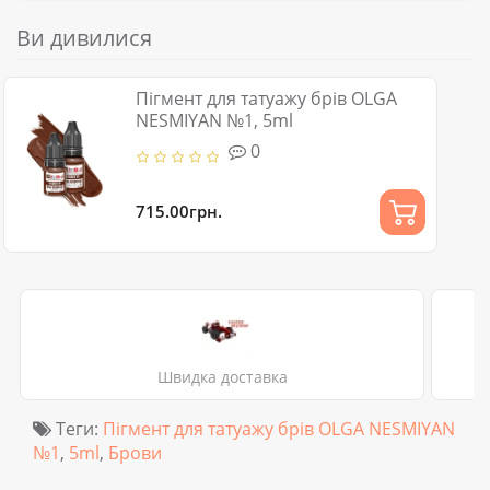
Ви дивилися
Пігмент для татуажу брів OLGA
NESMIYAN №1, 5ml
0
715.00грн.
Швидка доставка
Теги:
Пігмент для татуажу брів OLGA NESMIYAN
№1
,
5ml
,
Брови