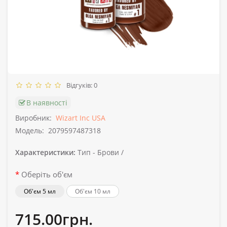
Відгуків: 0
В наявності
Виробник:
Wizart Inc USA
Модель:
2079597487318
Характеристики:
Тип -
Брови /
Оберіть об'єм
Об'єм 5 мл
Об'єм 10 мл
715.00грн.