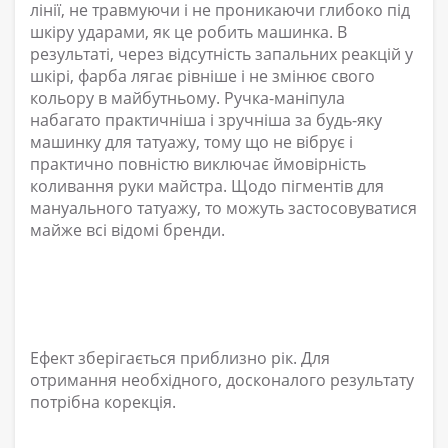
лінії, не травмуючи і не проникаючи глибоко під
шкіру ударами, як це робить машинка. В
результаті, через відсутність запальних реакцій у
шкірі, фарба лягає рівніше і не змінює свого
кольору в майбутньому. Ручка-маніпула
набагато практичніша і зручніша за будь-яку
машинку для татуажу, тому що не вібрує і
практично повністю виключає ймовірність
коливання руки майстра. Щодо пігментів для
мануального татуажу, то можуть застосовуватися
майже всі відомі бренди.
Ефект зберігається приблизно рік. Для
отримання необхідного, досконалого результату
потрібна корекція.