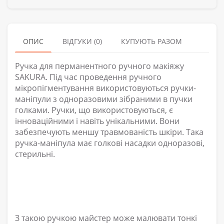
ОПИС
ВІДГУКИ (0)
КУПУЮТЬ РАЗОМ
Ручка для перманентного ручного макіяжу
SAKURA. Під час проведення ручного
мікропігментування використовуються ручки-
маніпули з одноразовими зібраними в пучки
голками. Ручки, що використовуються, є
інноваційними і навіть унікальними. Вони
забезпечують меншу травмованість шкіри. Така
ручка-маніпула має голкові насадки одноразові,
стерильні.
З такою ручкою майстер може малювати тонкі