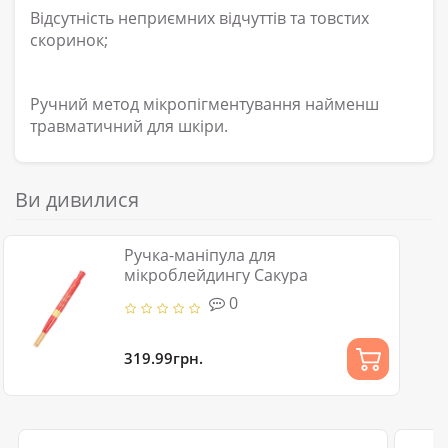
Відсутність неприємних відчуттів та товстих
скоринок;
Ручний метод мікропігментування найменш
травматичний для шкіри.
Ви дивилися
Ручка-маніпула для
мікроблейдингу Сакура
0
319.99грн.