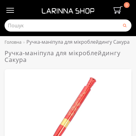
0
Ручка-маніпула для мікроблейдингу Сакура
Головна
Ручка-маніпула для мікроблейдингу
Сакура