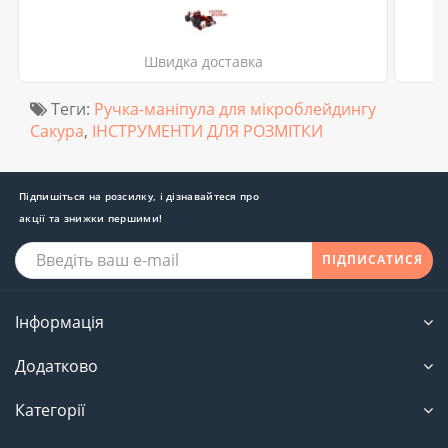
Швидка доставка
Теги:
Ручка-маніпула для мікроблейдингу
Сакура
,
ІНСТРУМЕНТИ ДЛЯ РОЗМІТКИ
Підпишіться на розсилку, і дізнавайтеся про
акції та знижки першими!
ПІДПИСАТИСЯ
Інформація
Додатково
Категорії