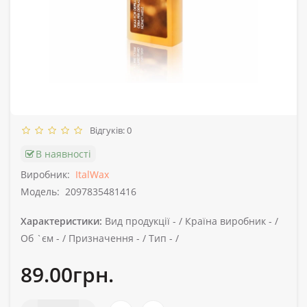
Відгуків: 0
В наявності
Виробник:
ItalWax
Модель:
2097835481416
Характеристики:
Вид продукції -
/
Країна виробник -
/
Об `єм -
/
Призначення -
/
Тип -
/
89.00грн.