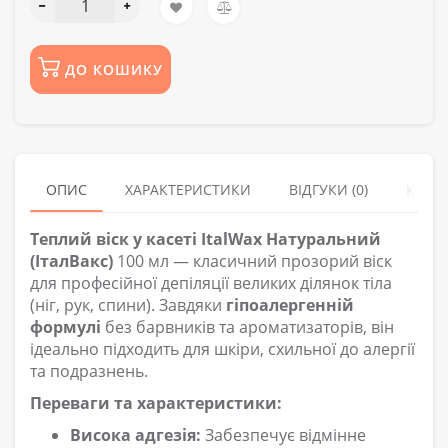
ДО КОШИКУ
ОПИС
ХАРАКТЕРИСТИКИ
ВІДГУКИ (0)
КУПУ
Теплий віск у касеті ItalWax Натуральний
(ІталВакс)
100 мл — класичний прозорий віск
для професійної депіляції великих ділянок тіла
(ніг, рук, спини). Завдяки
гіпоалергенній
формулі
без барвників та ароматизаторів, він
ідеально підходить для шкіри, схильної до алергії
та подразнень.
Переваги та характеристики:
Висока адгезія:
Забезпечує відмінне