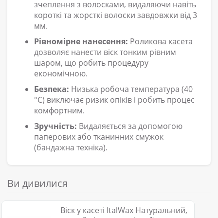
зчеплення з волосками, видаляючи навіть
короткі та жорсткі волоски завдовжки від 3
мм.
Рівномірне нанесення:
Роликова касета
дозволяє нанести віск тонким рівним
шаром, що робить процедуру
економічною.
Безпека:
Низька робоча температура (40
°C) виключає ризик опіків і робить процес
комфортним.
Зручність:
Видаляється за допомогою
паперових або тканинних смужок
(бандажна техніка).
Ви дивилися
Віск у касеті ItalWax Натуральний,