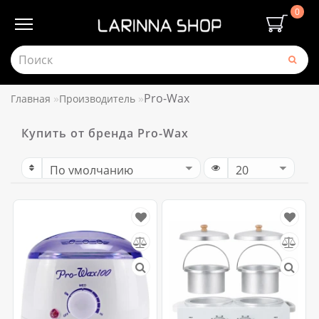
0
Pro-Wax
Главная
Производитель
Купить от бренда Pro-Wax