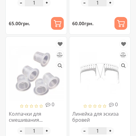
65.00грн.
60.00грн.
0
0
Колпачки для
Линейка для эскиза
смешивания
бровей
пигментов №15 100 шт