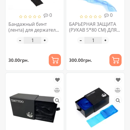
0
0
Бандажный бинт
БАРЬЕРНАЯ ЗАЩИТА
(лента) для держателя
(РУКАВ 5*80 СМ) ДЛЯ
тату машинки узкая
МАШИНОК ПМ 125 шт
30.00грн.
300.00грн.