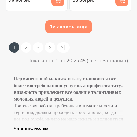
Показать еще
1
2
3
>
>|
Показано с 1 по 20 из 45 (всего 3 страниц)
Перманентный макияж и тату становится все
более востребованной услугой, а профессия тату-
визажиста привлекает все больше талантливых
молодых людей и девушек.
Творческая работа, требующая внимательности и
терпения, должна проходить в обстановке, когда
все под рукой, ничего не надо искать и волноваться
об используемых материалах и аксессуарах.
Читать полностью
На нашем ресурсе можно купить
аксессуары для