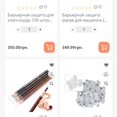
0
0
Барьерная защита для
Барьерная защита
клип-корда 100 штук
рукав для машинок (
черная
уп. 100 шт.) 80 см.
350.00грн.
349.99грн.