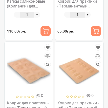
Капсы силиконовые
Коврик для практики
(Колпачки) для
(Перманентный
смешивания
макияж и татуаж)
пигментов №9 100 шт
110.00грн.
65.00грн.
0
0
Коврик для практики -
Коврик для практики -
веки (Перманентный
губы (Перманентный