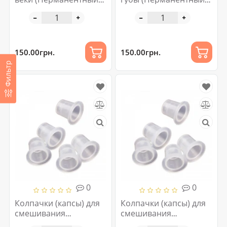
макияж и татуаж)
макияж и татуаж)
150.00грн.
150.00грн.
Фильтр
0
0
Колпачки (капсы) для
Колпачки (капсы) для
смешивания
смешивания
пигментов №12 100 шт
пигментов №9 100 шт