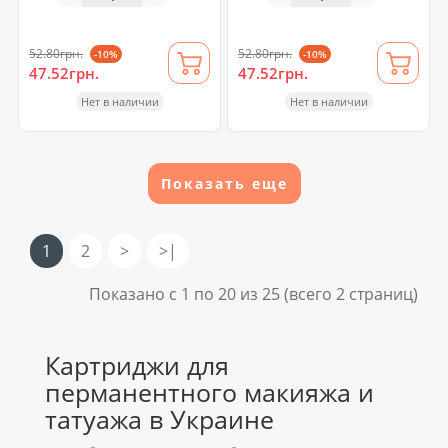
52.80грн.
52.80грн.
-10%
-10%
47.52грн.
47.52грн.
Нет в наличии
Нет в наличии
Показать еще
1
2
>
>|
Показано с 1 по 20 из 25 (всего 2 страниц)
Картриджи для
перманентного макияжа и
татуажа в Украине