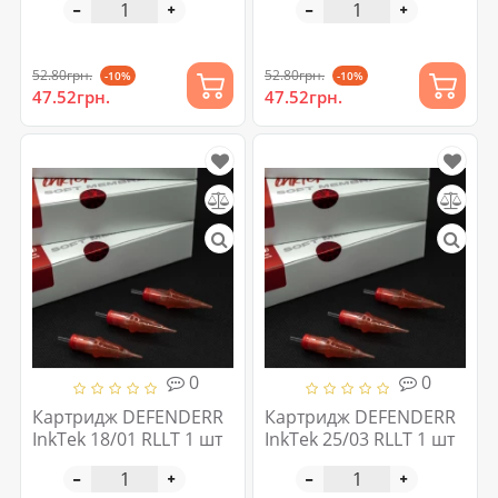
52.80грн.
52.80грн.
-10%
-10%
47.52грн.
47.52грн.
0
0
Картридж DEFENDERR
Картридж DEFENDERR
InkTek 18/01 RLLT 1 шт
InkTek 25/03 RLLT 1 шт