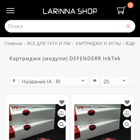
0
Картр
Главная
ВСЕ ДЛЯ ТАТУ И ПМ
КАРТРИДЖИ И ИГЛЫ
Картриджи (модули) DEFENDERR InkTek