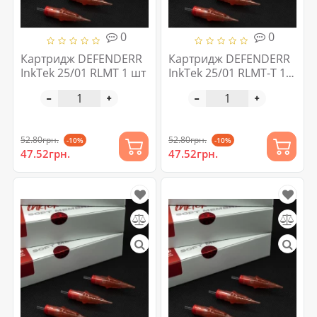
0
0
Картридж DEFENDERR
Картридж DEFENDERR
InkTek 25/01 RLMT 1 шт
InkTek 25/01 RLMT-T 1
шт
52.80грн.
52.80грн.
-10%
-10%
47.52грн.
47.52грн.