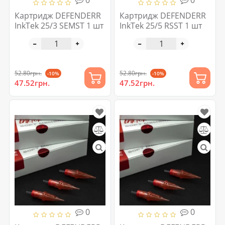
0
0
Картридж DEFENDERR
Картридж DEFENDERR
InkTek 25/3 SEMST 1 шт
InkTek 25/5 RSST 1 шт
52.80грн.
52.80грн.
-10%
-10%
47.52грн.
47.52грн.
0
0