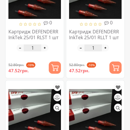
0
0
Картридж DEFENDERR
Картридж DEFENDERR
InkTek 25/01 RLST 1 шт
InkTek 25/01 RLLT 1 шт
52.80грн.
52.80грн.
-10%
-10%
47.52грн.
47.52грн.