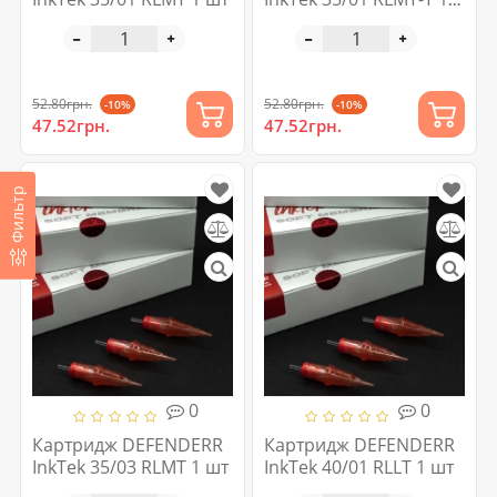
шт
52.80грн.
52.80грн.
-10%
-10%
47.52грн.
47.52грн.
Фильтр
0
0
Картридж DEFENDERR
Картридж DEFENDERR
InkTek 35/03 RLMT 1 шт
InkTek 40/01 RLLT 1 шт