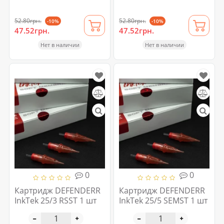
52.80грн.
52.80грн.
-10%
-10%
47.52грн.
47.52грн.
Нет в наличии
Нет в наличии
0
0
Картридж DEFENDERR
Картридж DEFENDERR
InkTek 25/3 RSST 1 шт
InkTek 25/5 SEMST 1 шт