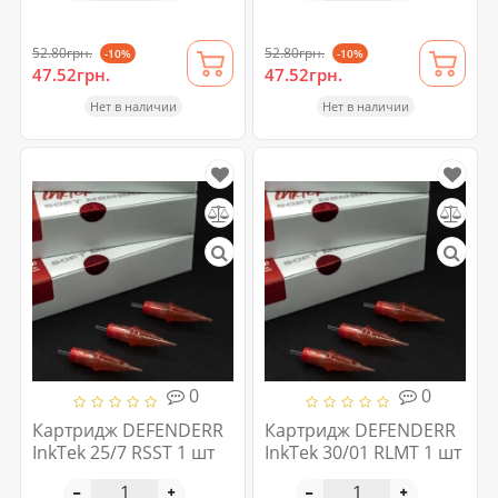
52.80грн.
52.80грн.
-10%
-10%
47.52грн.
47.52грн.
Нет в наличии
Нет в наличии
0
0
Картридж DEFENDERR
Картридж DEFENDERR
InkTek 25/7 RSST 1 шт
InkTek 30/01 RLMT 1 шт