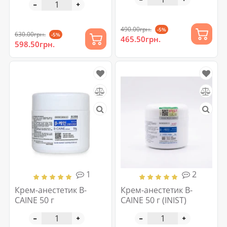
490.00грн.
-5%
630.00грн.
-5%
465.50грн.
598.50грн.
1
2
Крем-анестетик B-
Крем-анестетик B-
CAINE 50 г
CAINE 50 г (INIST)