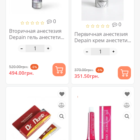
0
0
Вторичная анестезия
Первичная анестезия
Depain гель анестетик
Depain крем анестетик
30 мл
35 грам
520.00грн.
-5%
370.00грн.
-5%
494.00грн.
351.50грн.