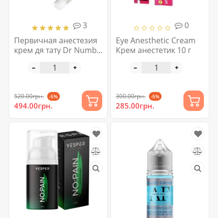
3
0
Первичная анестезия
Eye Anesthetic Cream
крем дя тату Dr Numb
Крем анестетик 10 г
30 г
520.00грн.
300.00грн.
-5%
-5%
494.00грн.
285.00грн.