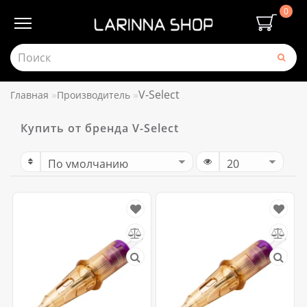
0
V-Select
Главная
Производитель
Купить от бренда V-Select