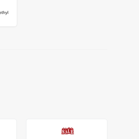
ethyl