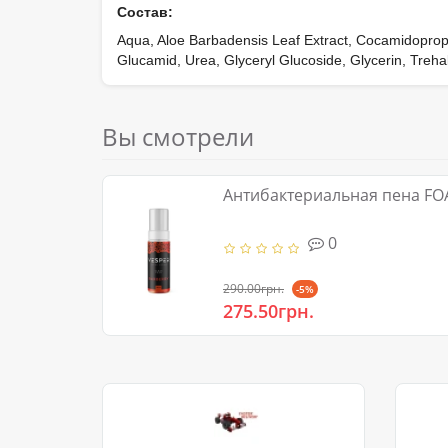
Состав:
Aqua, Aloe Barbadensis Leaf Extract, Cocamidopropy
Glucamid, Urea, Glyceryl Glucoside, Glycerin, Treha
Вы смотрели
Антибактериальная пена F
0
290.00грн.
-5%
275.50грн.