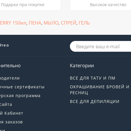
Подарки при покупке
Высокое качество
ERRY 150мл
,
ПЕНА
,
МЫЛО
,
СПРЕЙ
,
ГЕЛЬ
йте о
нительно
Категории
водители
ВСЕ ДЛЯ ТАТУ И ПМ
очные сертификаты
ОКРАШИВАНИЕ БРОВЕЙ И
РЕСНИЦ
ерская программа
ВСЕ ДЛЯ ДЕПИЛЯЦИИ
сайта
й Кабинет
я заказов
ки