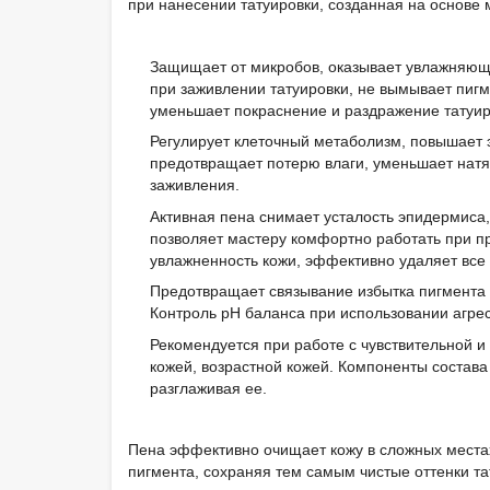
при нанесении татуировки, созданная на основе
Защищает от микробов, оказывает увлажняющ
при заживлении татуировки, не вымывает пи
уменьшает покраснение и раздражение татуир
Регулирует клеточный метаболизм, повышает э
предотвращает потерю влаги, уменьшает натяж
заживления.
Активная пена снимает усталость эпидермиса,
позволяет мастеру комфортно работать при п
увлажненность кожи, эффективно удаляет все 
Предотвращает связывание избытка пигмента с
Контроль pH баланса при использовании агрес
Рекомендуется при работе с чувствительной 
кожей, возрастной кожей. Компоненты состава
разглаживая ее.
Пена эффективно очищает кожу в сложных местах
пигмента, сохраняя тем самым чистые оттенки та