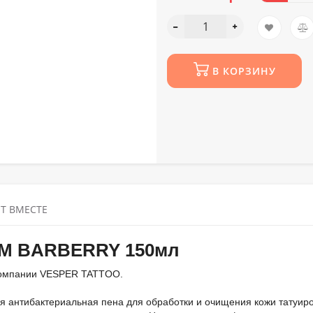
В КОРЗИНУ
Т ВМЕСТЕ
M BARBERRY 150мл
компании VESPER TATTOO.
я антибактериальная пена для обработки и очищения кожи татуир