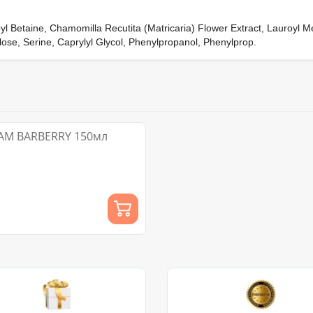
l Betaine, Chamomilla Recutita (Matricaria) Flower Extract, Lauroyl M
lose, Serine, Caprylyl Glycol, Phenylpropanol, Phenylprop.
OAM BARBERRY 150мл