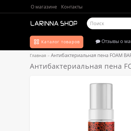
О магазине
Контакты
Отзывы о ма
Каталог товаров
Антибактериальная пена FOAM BA
Главная
Антибактериальная пена 