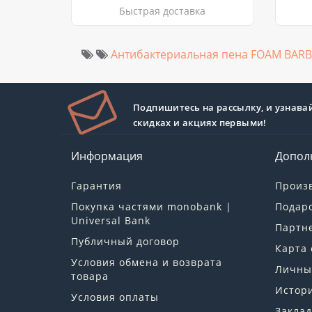
Быстрая доставка
Антибактериальная пена FOAM BARB
Подпишитесь на рассылку, и узнава
скидках и акциях первыми!
Информация
Допол
Гарантия
Произ
Покупка частями monobank |
Подар
Universal Bank
Партн
Публичный договор
Карта 
Условия обмена и возврата
Личны
товара
Истори
Условия оплаты
Заклад