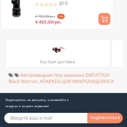
0
4 700.00грн.
-5%
4 465.00грн.
Быстрая доставка
Беспроводная тату машинка DMTATTOO
Black Warrior
,
АПАРАТЫ ДЛЯ МИКРОНИДЛИНГА
Подпишитесь на рассылку, и узнавайте о
скидках и акциях первыми!
ПОДПИСАТЬСЯ