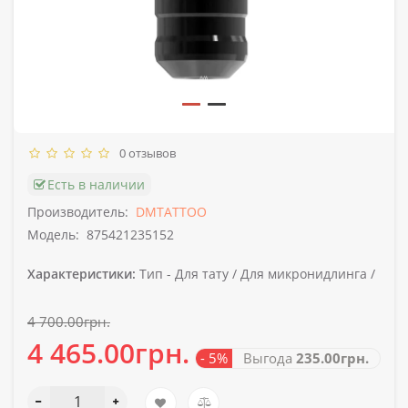
0 отзывов
Есть в наличии
Производитель:
DMTATTOO
Модель:
875421235152
Характеристики:
Тип -
Для тату / Для микронидлинга /
4 700.00грн.
4 465.00грн.
- 5%
Выгода
235.00грн.