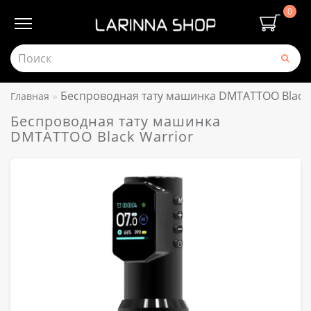
0
Беспроводная тату машинка DMTATTOO Black 
Главная
Беспроводная тату машинка
DMTATTOO Black Warrior