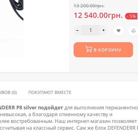
13 200.00грн.
12 540.00грн.
- 5%
В КОРЗИНУ
ВОВ (0)
ПОКУПАЮТ ВМЕСТЕ
DERR P8 silver подойдет
для выполнения перманентно
невысокая, а благодаря отменному качеству и
олее востребованным. Наш интернет-магазин позволяет
ассчитывая на классный сервис. Сам же блок DEFENDERR 