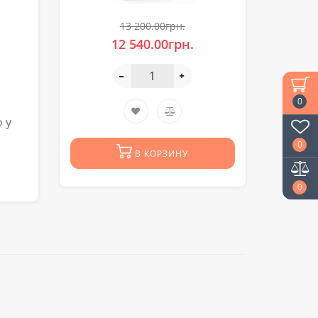
13 200.00грн.
12 540.00грн.
0
 у
0
В КОРЗИНУ
0