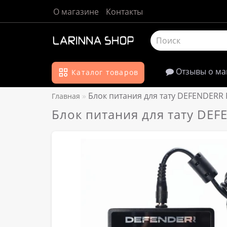
О магазине
Контакты
Отзывы о ма
Каталог товаров
Блок питания для тату DEFENDERR P
Главная
Блок питания для тату DEF