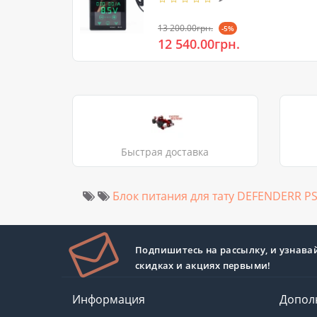
13 200.00грн.
-5%
12 540.00грн.
Быстрая доставка
Блок питания для тату DEFENDERR PS
Подпишитесь на рассылку, и узнава
скидках и акциях первыми!
Информация
Допол