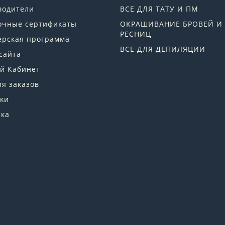
водители
ВСЕ ДЛЯ ТАТУ И ПМ
очные сертификаты
ОКРАШИВАНИЕ БРОВЕЙ И
РЕСНИЦ
ерская программа
ВСЕ ДЛЯ ДЕПИЛЯЦИИ
сайта
й Кабинет
я заказов
ки
лка