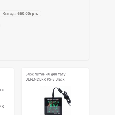
Выгода
660.00грн.
Блок питания для тату
DEFENDERR PS-8 Black
го
P8