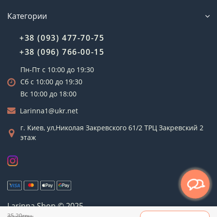
Категории
+38 (093) 477-70-75
+38 (096) 766-00-15
Пн-Пт с 10:00 до 19:30
Сб с 10:00 до 19:30
Вс 10:00 до 18:00
Larinna1@ukr.net
г. Киев, ул,Николая Закревского 61/2 ТРЦ Закревский 2
этаж
Larinna Shop © 2025
Рус
Укр
35.20грн.