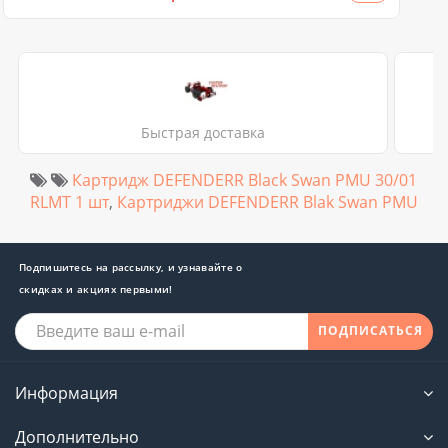
Быстрая доставка
Картридж DEFENDERR Black Swan PMU 30/01
RLMT 1 шт
,
Картриджи DEFENDERR Blak Swan PMU
Подпишитесь на рассылку, и узнавайте о
скидках и акциях первыми!
ПОДПИСАТЬСЯ
Информация
Дополнительно