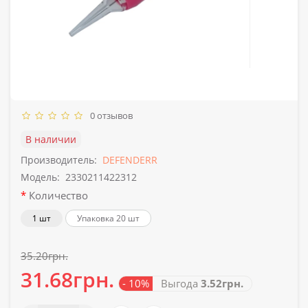
0 отзывов
В наличии
Производитель:
DEFENDERR
Модель:
2330211422312
Количество
1 шт
Упаковка 20 шт
35.20грн.
31.68грн.
- 10%
Выгода
3.52грн.