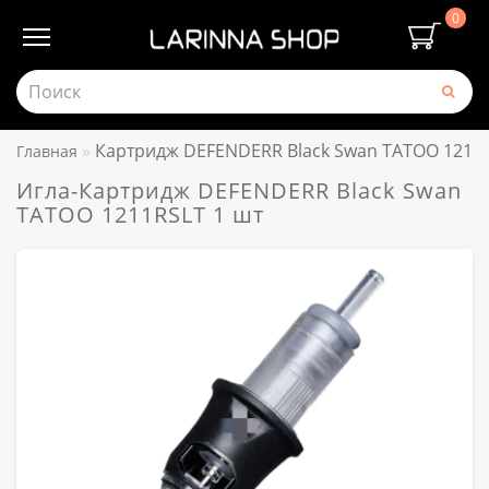
0
Картридж DEFENDERR Black Swan TATOO 1211R
Главная
Игла-Картридж DEFENDERR Black Swan
TATOO 1211RSLT 1 шт