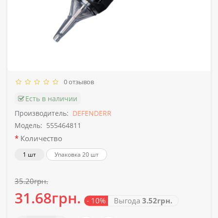
0 отзывов
Есть в наличии
Производитель:
DEFENDERR
Модель:
555464811
Количество
1 шт
Упаковка 20 шт
35.20грн.
31.68грн.
- 10%
Выгода
3.52грн.