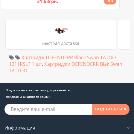
31.68грн.
Быстрая доставка
Картридж DEFENDERR Black Swan TATOO
1211RSLT 1 шт
,
Картриджи DEFENDERR Blak Swan
TATTOO
Подпишитесь на рассылку, и узнавайте о
скидках и акциях первыми!
ПОДПИСАТЬСЯ
Информация