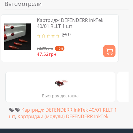
Вы смотрели
Картридж DEFENDERR InkTek
40/01 RLLT 1 шт
0
52.80грн.
-10%
47.52грн.
Быстрая доставка
Картридж DEFENDERR InkTek 40/01 RLLT 1
шт
,
Картриджи (модули) DEFENDERR InkTek