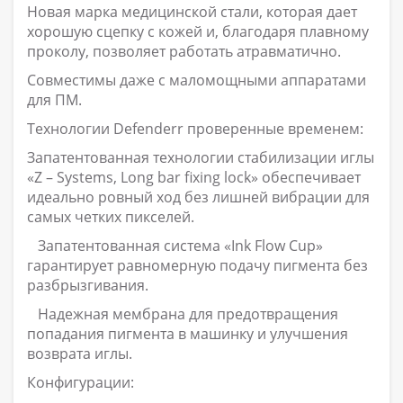
Новая марка медицинской стали, которая дает
хорошую сцепку с кожей и, благодаря плавному
проколу, позволяет работать атравматично.
Совместимы даже с маломощными аппаратами
для ПМ.
Технологии Defenderr проверенные временем:
Запатентованная технологии стабилизации иглы
«Z – Systems, Long bar fixing lock» обеспечивает
идеально ровный ход без лишней вибрации для
самых четких пикселей.
⠀Запатентованная система «Ink Flow Cup»
гарантирует равномерную подачу пигмента без
разбрызгивания.
⠀Надежная мембрана для предотвращения
попадания пигмента в машинку и улучшения
возврата иглы.
Конфигурации: