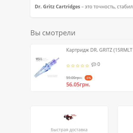
Dr. Gritz Cartridges
– это точность, стаби
Вы смотрели
Картридж DR. GRITZ (15RMLT 
0
59.00грн.
-5%
56.05грн.
Быстрая доставка