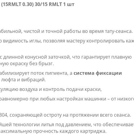
(15RMLT 0.30) 30/15 RMLT 1 шт
бильной, чистой и точной работы во время тату-сеанса.
 видимость иглы, позволяя мастеру контролировать ка
 длинной конусной заточкой, что гарантирует плавную
ную окраску без брызг.
билизирует поток пигмента, а
система фиксации
 люфта и вибраций.
уляцию воздуха и контроль подачи краски,
равномерно при любых настройках машинки – от низког
304, сохраняющей остроту на протяжении всего сеанса.
йшей технологии литья под давлением, что обеспечивае
максимальную прочность каждого картриджа.