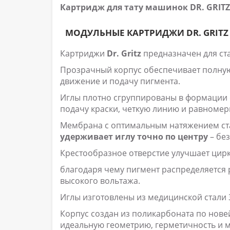
Картридж для тату машинок DR. GRITZ 
МОДУЛЬНЫЕ КАРТРИДЖИ DR. GRITZ
Картриджи
Dr. Gritz
предназначен для ста
Прозрачный корпус обеспечивает полную
движение и подачу пигмента.
Иглы плотно сгруппированы в формации с
подачу краски, четкую линию и равномер
Мембрана с оптимальным натяжением ста
удерживает иглу точно по центру
– без
Крестообразное отверстие улучшает цирк
благодаря чему пигмент распределяется 
высокого вольтажа.
Иглы изготовлены из медицинской стали 
Корпус создан из поликарбоната по нове
идеальную геометрию, герметичность и 