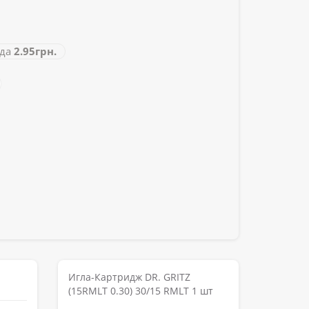
да
2.95грн.
Игла-Картридж DR. GRITZ
(15RMLT 0.30) 30/15 RMLT 1 шт