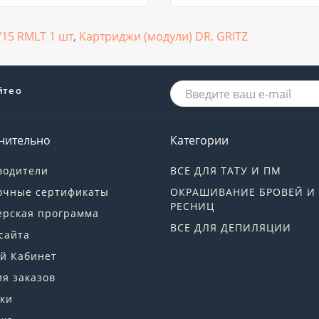
/15 RMLT 1 шт
,
Картриджи (модули) DR. GRITZ
йте о
нительно
Категории
водители
ВСЕ ДЛЯ ТАТУ И ПМ
очные сертификаты
ОКРАШИВАНИЕ БРОВЕЙ И
РЕСНИЦ
ерская программа
ВСЕ ДЛЯ ДЕПИЛЯЦИИ
сайта
й Кабинет
я заказов
ки