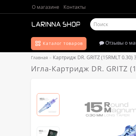
О магазине
Контакты
Отзывы о ма
Каталог товаров
Картридж DR. GRITZ (15RMLT 0.30) 
Главная
Игла-Картридж DR. GRITZ (