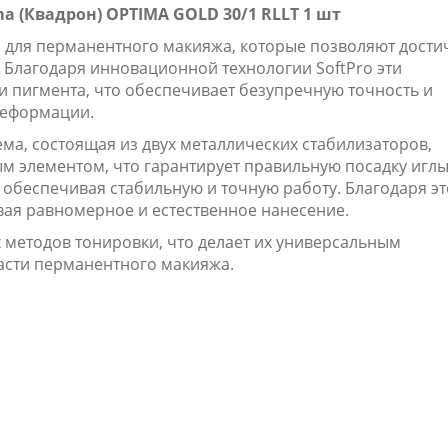
a (Квадрон) OPTIMA GOLD 30/1 RLLT 1 шт
и для перманентного макияжа, которые позволяют дости
. Благодаря инновационной технологии SoftPro эти
и пигмента, что обеспечивает безупречную точность и
деформации.
тема, состоящая из двух металлических стабилизаторов,
 элементом, что гарантирует правильную посадку иглы
обеспечивая стабильную и точную работу. Благодаря э
вая равномерное и естественное нанесение.
х методов тонировки, что делает их универсальным
асти перманентного макияжа.