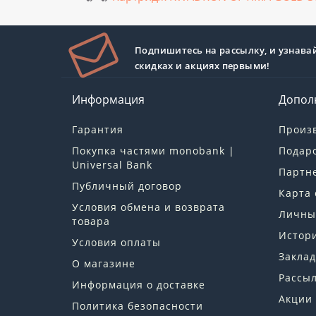
Подпишитесь на рассылку, и узнава
скидках и акциях первыми!
Информация
Допол
Гарантия
Произ
Покупка частями monobank |
Подар
Universal Bank
Партн
Публичный договор
Карта 
Условия обмена и возврата
Личны
товара
Истори
Условия оплаты
Заклад
О магазине
Рассы
Информация о доставке
Акции
Политика безопасности