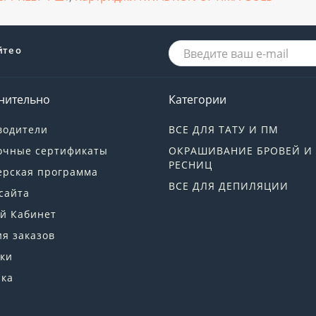
йте о
нительно
Категории
водители
ВСЕ ДЛЯ ТАТУ И ПМ
очные сертификаты
ОКРАШИВАНИЕ БРОВЕЙ И
РЕСНИЦ
ерская программа
ВСЕ ДЛЯ ДЕПИЛЯЦИИ
сайта
й Кабинет
я заказов
ки
лка