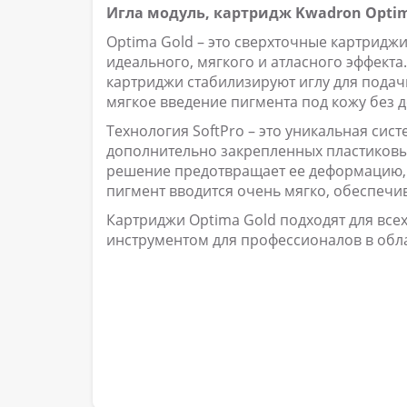
Игла модуль, картридж Kwadron Optim
Optima Gold – это сверхточные картридж
идеального, мягкого и атласного эффекта
картриджи стабилизируют иглу для подач
мягкое введение пигмента под кожу без 
Технология SoftPro – это уникальная сис
дополнительно закрепленных пластиковым
решение предотвращает ее деформацию, 
пигмент вводится очень мягко, обеспечи
Картриджи Optima Gold подходят для все
инструментом для профессионалов в обл