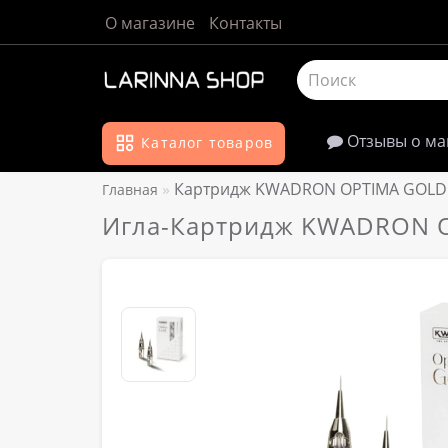
О магазине
Контакты
Отзывы о ма
Каталог товаров
Картридж KWADRON OPTIMA GOLD 3
Главная
Игла-Картридж KWADRON O