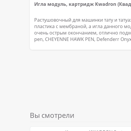
Игла модуль, картридж Kwadron (Квадр
Растушовочный для машинки тату и тату
пластика с мембраной, а игла данного м
очень острым окончанием, отлично подх
pen, CHEYENNE HAWK PEN, Defenderr Onyx,
Вы смотрели