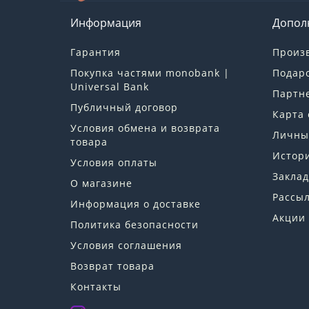
Информация
Допол
Гарантия
Произ
Покупка частями monobank |
Подар
Universal Bank
Партн
Публичный договор
Карта 
Условия обмена и возврата
Личны
товара
Истори
Условия оплаты
Заклад
О магазине
Рассы
Информация о доставке
Акции
Политика безопасности
Условия соглашения
Возврат товара
Контакты