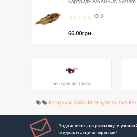
Картридж KWADRON System 2
0
66.00грн.
Быстрая доставка
Картридж KWADRON System 25/9 RSL
Подпишитесь на рассылку, и узнава
скидках и акциях первыми!