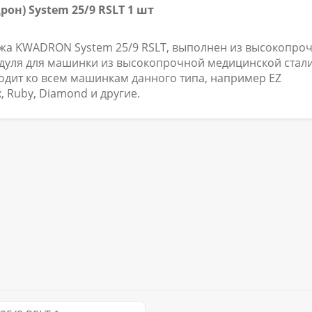
он) System 25/9 RSLT 1 шт
ажа KWADRON System 25/9 RSLT, выполнен из высокопро
одуля для машинки из высокопрочной медицинской стали
одит ко всем машинкам данного типа, например EZ
 Ruby, Diamond и другие.