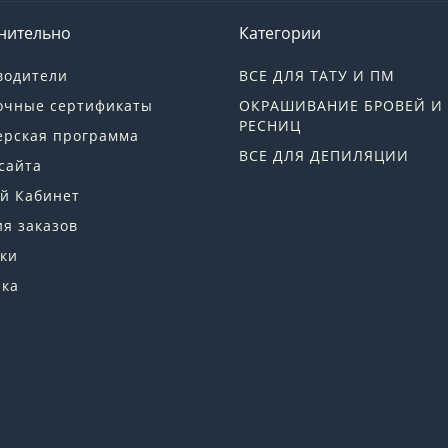
нительно
Категории
водители
ВСЕ ДЛЯ ТАТУ И ПМ
очные сертификаты
ОКРАШИВАНИЕ БРОВЕЙ И
РЕСНИЦ
ерская программа
ВСЕ ДЛЯ ДЕПИЛЯЦИИ
сайта
й Кабинет
я заказов
ки
лка