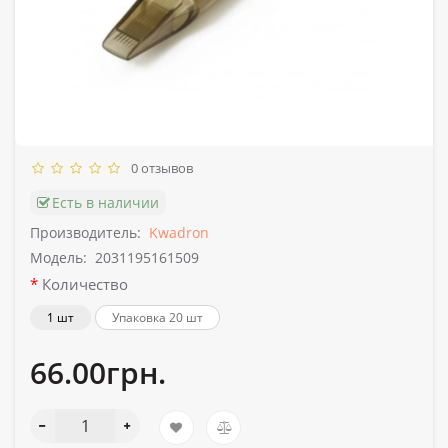
0 отзывов
Есть в наличии
Производитель:
Kwadron
Модель:
2031195161509
Количество
1 шт
Упаковка 20 шт
66.00грн.