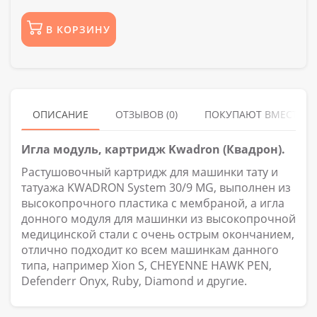
В КОРЗИНУ
ОПИСАНИЕ
ОТЗЫВОВ (0)
ПОКУПАЮТ ВМЕСТЕ
Игла модуль, картридж Kwadron (Квадрон).
Растушовочный картридж для машинки тату и
татуажа KWADRON System 30/9 MG, выполнен из
высокопрочного пластика с мембраной, а игла
донного модуля для машинки из высокопрочной
медицинской стали с очень острым окончанием,
отлично подходит ко всем машинкам данного
типа, например Xion S, CHEYENNE HAWK PEN,
Defenderr Onyx, Ruby, Diamond и другие.