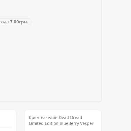
ода
7.00грн.
Крем-вазелин Dead Dread
Limited Edition BlueBerry Vesper