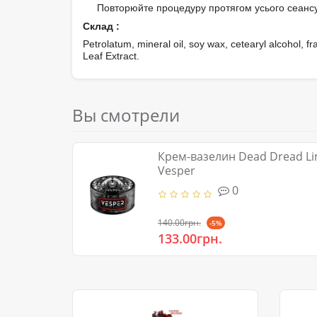
Повторюйте процедуру протягом усього сеансу
Склад :
Petrolatum, mineral oil, soy wax, cetearyl alcohol, 
Leaf Extract.
Вы смотрели
Крем-вазелин Dead Dread Lim
Vesper
0
140.00грн.
-5%
133.00грн.