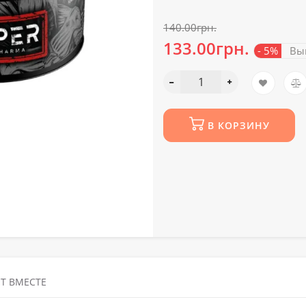
140.00грн.
133.00грн.
- 5%
Выг
В КОРЗИНУ
Т ВМЕСТЕ