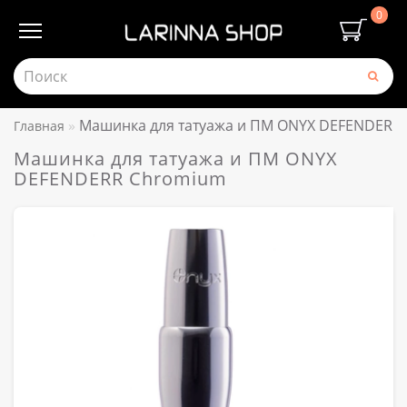
0
Машинка для татуажа и ПМ ONYX DEFENDERR
Главная
Машинка для татуажа и ПМ ONYX
DEFENDERR Chromium