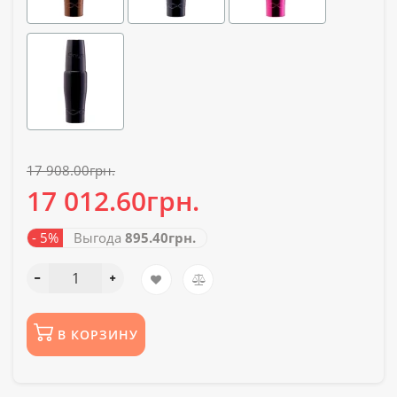
17 908.00грн.
17 012.60грн.
- 5%
Выгода
895.40грн.
В КОРЗИНУ