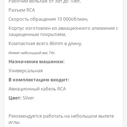
Рабочий вольтаж от 3Вт до 10Вт,
Разъем
RCA
Скорость обращения 10 000об/мин,
Корпус изготовлен из авиационного алюминия с
защищенным покрытием,
Компактная всего 86
mm
в длину,
Имеет небольшой вес 76г.
Назначение машинки:
Универсальная
В комплектацию входит:
Авиационный кабель
RCA
Цвет:
Silver
Рекомендуется работать на небольшом вылете
иглы.