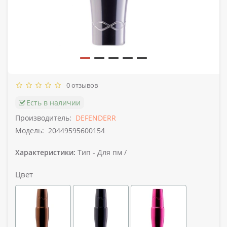
0 отзывов
Есть в наличии
Производитель:
DEFENDERR
Модель:
20449595600154
Характеристики:
Тип -
Для пм /
Цвет