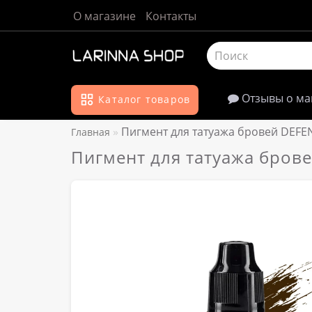
О магазине
Контакты
Отзывы о ма
Каталог товаров
Пигмент для татуажа бровей DEFE
Главная
Пигмент для татуажа брове