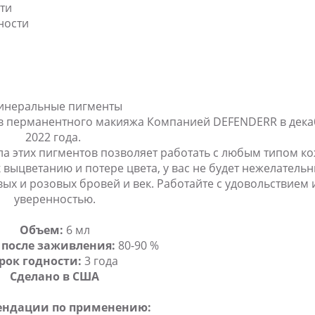
сти
ности
инеральные пигменты
ов перманентного макияжа Компанией DEFENDERR в дека
2022 года.
а этих пигментов позволяет работать с любым типом ко
 выцветанию и потере цвета, у вас не будет нежелатель
вых и розовых бровей и век. Работайте с удовольствием 
уверенностью.
Объем:
6 мл
 после заживления:
80-90 %
рок годности:
3 года
Сделано в США
ендации по применению: