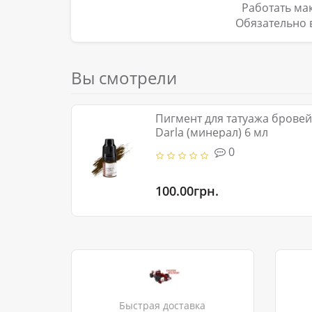
Работать ма
Обязательно 
Вы смотрели
Пигмент для татуажа брове
Darla (минерал) 6 мл
0
100.00грн.
Быстрая доставка