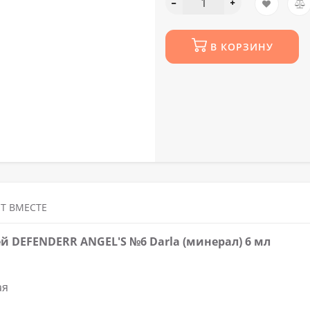
В КОРЗИНУ
Т ВМЕСТЕ
й DEFENDERR ANGEL'S №6 Darla (минерал) 6 мл
ая