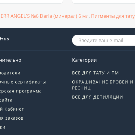
ERR ANGEL'S №6 Darla (минерал) 6 мл
,
Пигменты для тат
йте о
нительно
Категории
водители
ВСЕ ДЛЯ ТАТУ И ПМ
очные сертификаты
ОКРАШИВАНИЕ БРОВЕЙ И
РЕСНИЦ
ерская программа
ВСЕ ДЛЯ ДЕПИЛЯЦИИ
сайта
й Кабинет
я заказов
ки