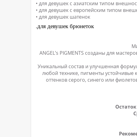
• для девушек с азиатским типом внешно
• для девушек с европейским типом внеш
• для девушек шатенок
.для девушек брюнеток
М
ANGEL’s PIGMENTS созданы для мастер
Уникальный состав и улучшенная формул
любой технике, пигменты устойчивые к
оттенков серого, синего или фиолето
Остаток
С
Реком