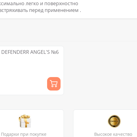
ксимально легко и поверхностно
встряхивать перед применением
.
й DEFENDERR ANGEL'S №6
Подарки при покупке
Высокое качество