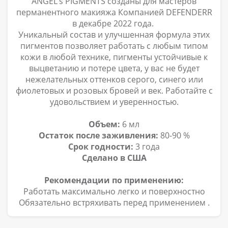
ANGEL’s PIGMENTS созданы для мастеров
перманентного макияжа Компанией DEFENDERR
в декабре 2022 года.
Уникальный состав и улучшенная формула этих
пигментов позволяет работать с любым типом
кожи в любой технике, пигменты устойчивые к
выцветанию и потере цвета, у вас не будет
нежелательных оттенков серого, синего или
фиолетовых и розовых бровей и век. Работайте с
удовольствием и уверенностью.
Объем:
6 мл
Остаток после заживления:
80-90 %
Срок годности:
3 года
Сделано в США
Рекомендации по применению:
Работать максимально легко и поверхностно
Обязательно встряхивать перед применением
.