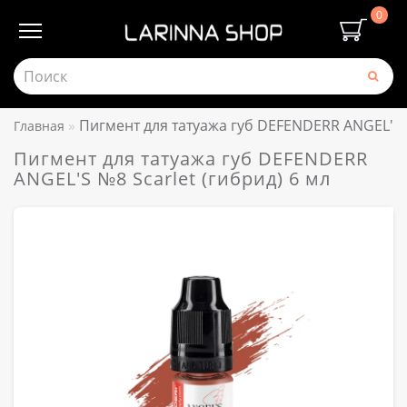
0
Пигмент для татуажа губ DEFENDERR ANGEL'S №
Главная
Пигмент для татуажа губ DEFENDERR
ANGEL'S №8 Scarlet (гибрид) 6 мл