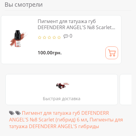
Вы смотрели
Пигмент для татуажа губ
DEFENDERR ANGEL'S №8 Scarlet
(гибрид) 6 мл
0
100.00грн.
Быстрая доставка
Пигмент для татуажа губ DEFENDERR
ANGEL'S №8 Scarlet (гибрид) 6 мл
,
Пигменты для
татуажа DEFENDERR ANGEL'S гибриды