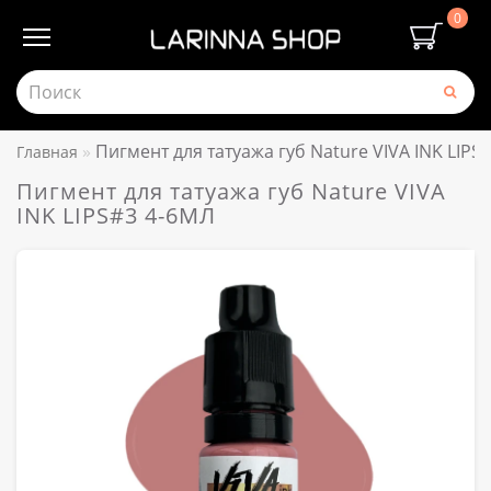
0
Пигмент для татуажа губ Nature VIVA INK LIPS
Главная
Пигмент для татуажа губ Nature VIVA
INK LIPS#3 4-6МЛ