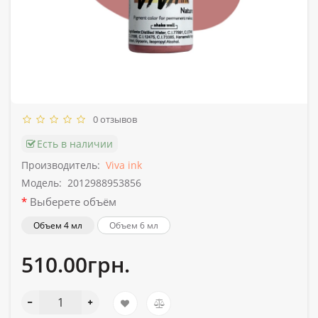
0 отзывов
Есть в наличии
Производитель:
Viva ink
Модель:
2012988953856
Выберете объём
Объем 4 мл
Объем 6 мл
510.00грн.