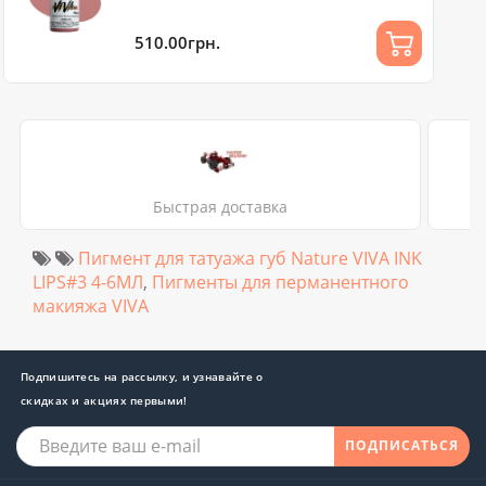
510.00грн.
Быстрая доставка
Пигмент для татуажа губ Nature VIVA INK
LIPS#3 4-6МЛ
,
Пигменты для перманентного
макияжа VIVA
Подпишитесь на рассылку, и узнавайте о
скидках и акциях первыми!
ПОДПИСАТЬСЯ