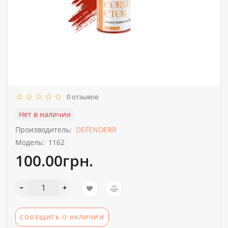
0 отзывов
Нет в наличии
Производитель:
DEFENDERR
Модель:
1162
100.00грн.
СООБЩИТЬ О НАЛИЧИИ