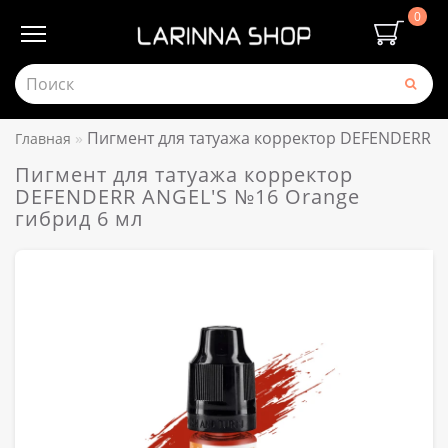
0
Пигмент для татуажа корректор DEFENDERR A
Главная
Пигмент для татуажа корректор
DEFENDERR ANGEL'S №16 Orange
гибрид 6 мл