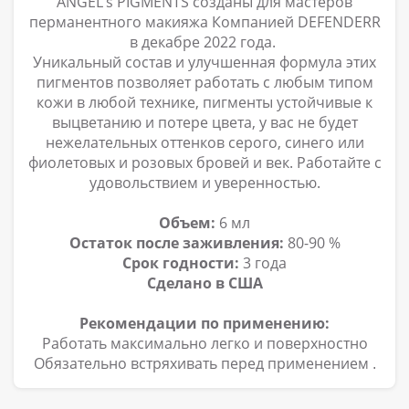
ANGEL’s PIGMENTS созданы для мастеров
перманентного макияжа Компанией DEFENDERR
в декабре 2022 года.
Уникальный состав и улучшенная формула этих
пигментов позволяет работать с любым типом
кожи в любой технике, пигменты устойчивые к
выцветанию и потере цвета, у вас не будет
нежелательных оттенков серого, синего или
фиолетовых и розовых бровей и век. Работайте с
удовольствием и уверенностью.
Объем:
6 мл
Остаток после заживления:
80-90 %
Срок годности:
3 года
Сделано в США
Рекомендации по применению:
Работать максимально легко и поверхностно
Обязательно встряхивать перед применением
.